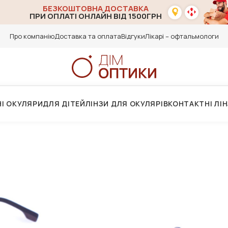
БЕЗКОШТОВНА ДОСТАВКА
ПРИ ОПЛАТІ ОНЛАЙН ВІД 1500ГРН
Про компанію
Доставка та оплата
Відгуки
Лікарі – офтальмологи
І ОКУЛЯРИ
ДЛЯ ДІТЕЙ
ЛІНЗИ ДЛЯ ОКУЛЯРІВ
КОНТАКТНІ ЛІ