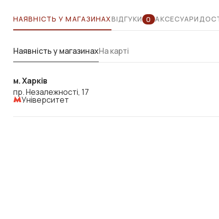
НАЯВНІСТЬ У МАГАЗИНАХ
ВІДГУКИ
АКСЕСУАРИ
ДОСТ
0
Наявність у магазинах
На карті
м. Харків
пр. Незалежності, 17
Університет