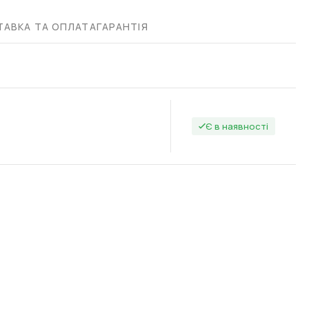
АВКА ТА ОПЛАТА
ГАРАНТІЯ
Є в наявності