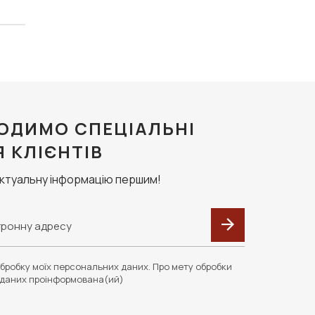
ОДИМО СПЕЦІАЛЬНІ
Я КЛІЄНТІВ
актуальну інформацію першим!
бробку моїх персональних даних. Про мету обробки
даних проінформована(ий)