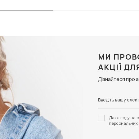
МИ ПРОВ
АКЦІЇ ДЛ
Дізнайтеся про 
Даю згоду на о
персональних 