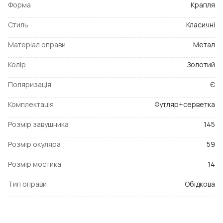
Форма
Крапля
Стиль
Класичні
Матеріал оправи
Метал
Колір
Золотий
Поляризація
Є
Комплектація
Футляр+серветка
Розмір завушника
145
Розмір окуляра
59
Розмір мостика
14
Тип оправи
Обідкова