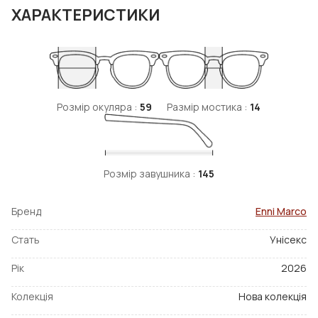
ХАРАКТЕРИСТИКИ
Розмір окуляра :
59
Размір мостика :
14
Розмір завушника :
145
Бренд
Enni Marco
Стать
Унісекс
Рік
2026
Колекція
Нова колекція