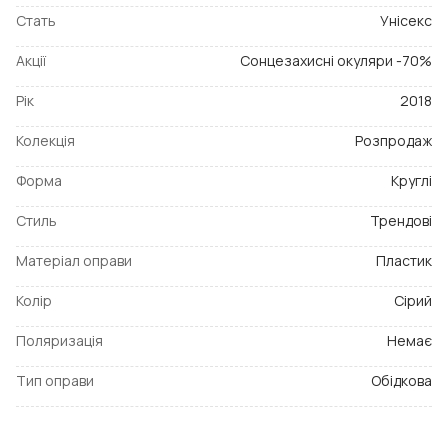
Стать
Унісекс
Акції
Сонцезахисні окуляри -70%
Рік
2018
Колекція
Розпродаж
Форма
Круглі
Стиль
Трендові
Матеріал оправи
Пластик
Колір
Сірий
Поляризація
Немає
Тип оправи
Обідкова