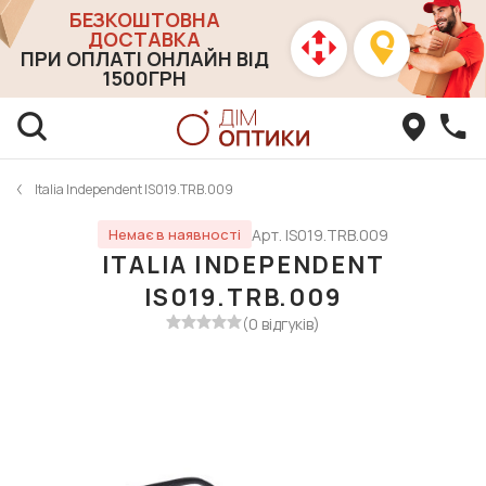
БЕЗКОШТОВНА
ДОСТАВКА
ПРИ ОПЛАТІ ОНЛАЙН ВІД
1500ГРН
Italia Independent IS019.TRB.009
Арт. IS019.TRB.009
Немає в наявності
ITALIA INDEPENDENT
IS019.TRB.009
(0 відгуків)