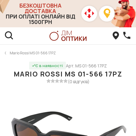
БЕЗКОШТОВНА
ДОСТАВКА
ПРИ ОПЛАТІ ОНЛАЙН ВІД
1500ГРН
Mario Rossi MS 01-566 17PZ
Арт. MS 01-566 17PZ
Є в наявності
MARIO ROSSI MS 01-566 17PZ
(0 відгуків)