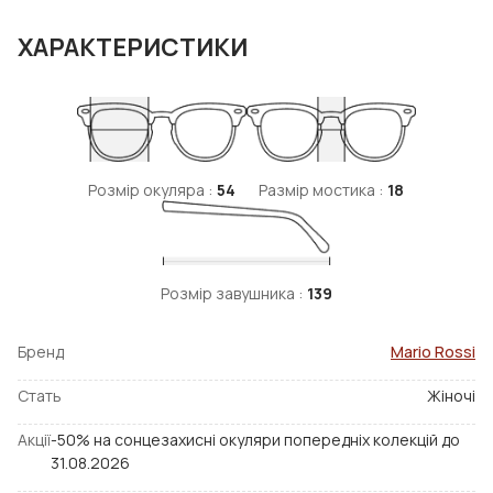
ХАРАКТЕРИСТИКИ
Розмір окуляра :
54
Размір мостика :
18
Розмір завушника :
139
Бренд
Mario Rossi
Стать
Жіночі
Акції
-50% на сонцезахисні окуляри попередніх колекцій до
31.08.2026