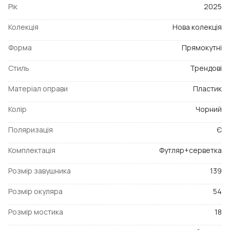
Рік
2025
Колекція
Нова колекція
Форма
Прямокутні
Стиль
Трендові
Матеріал оправи
Пластик
Колір
Чорний
Поляризація
Є
Комплектація
Футляр+серветка
Розмір завушника
139
Розмір окуляра
54
Розмір мостика
18