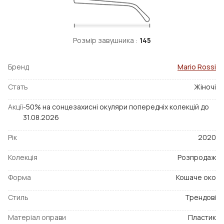
Розмір завушника :
145
Бренд
Mario Rossi
Стать
Жіночі
Акції
-50% на сонцезахисні окуляри попередніх колекцій до
31.08.2026
Рік
2020
Колекція
Розпродаж
Форма
Кошаче око
Стиль
Трендові
Матеріал оправи
Пластик