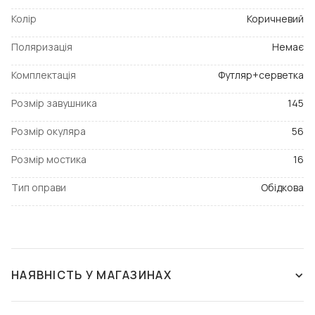
Колір
Коричневий
Поляризація
Немає
Комплектація
Футляр+серветка
Розмір завушника
145
Розмір окуляра
56
Розмір мостика
16
Тип оправи
Обідкова
НАЯВНІСТЬ У МАГАЗИНАХ
ЗНЯТО З ВИРОБНИЦТВА