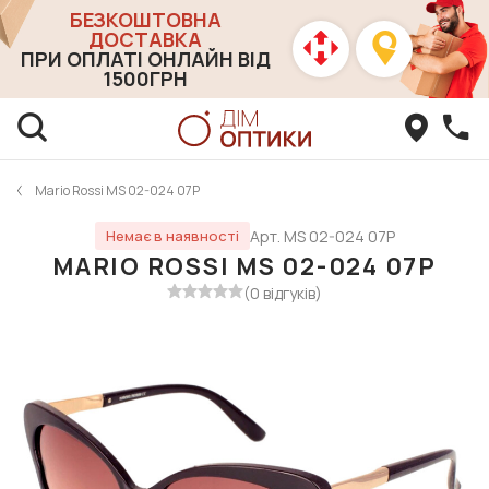
БЕЗКОШТОВНА
ДОСТАВКА
ПРИ ОПЛАТІ ОНЛАЙН ВІД
1500ГРН
Mario Rossi MS 02-024 07P
Арт. MS 02-024 07P
Немає в наявності
MARIO ROSSI MS 02-024 07P
(0 відгуків)