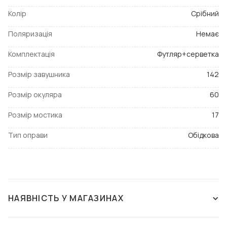
Колір
Срібний
Поляризація
Немає
Комплектація
Футляр+серветка
Розмір завушника
142
Розмір окуляра
60
Розмір мостика
17
Тип оправи
Обідкова
НАЯВНІСТЬ У МАГАЗИНАХ
ЗНЯТО З ВИРОБНИЦТВА