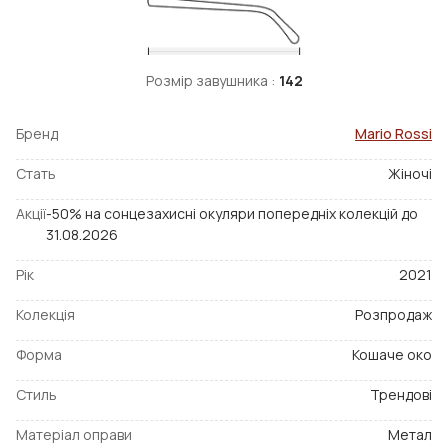
Розмір завушника :
142
Бренд
Mario Rossi
Стать
Жіночі
Акції
-50% на сонцезахисні окуляри попередніх колекцій до
31.08.2026
Рік
2021
Колекція
Розпродаж
Форма
Кошаче око
Стиль
Трендові
Матеріал оправи
Метал