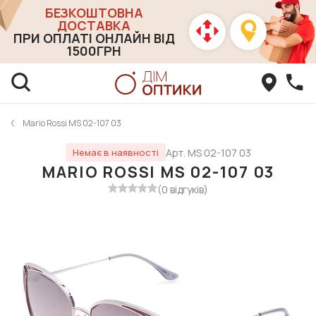
БЕЗКОШТОВНА
ДОСТАВКА
ПРИ ОПЛАТІ ОНЛАЙН ВІД
1500ГРН
Mario Rossi MS 02-107 03
Арт. MS 02-107 03
Немає в наявності
MARIO ROSSI MS 02-107 03
(0 відгуків)