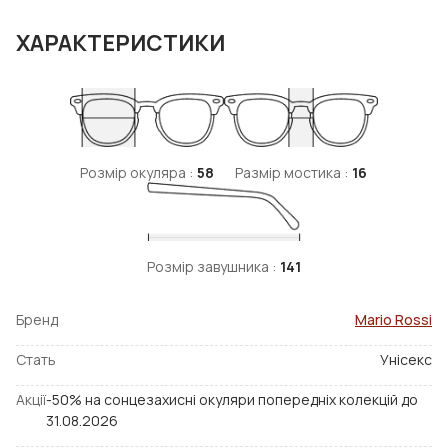
ХАРАКТЕРИСТИКИ
Розмір окуляра :
58
Размір мостика :
16
Розмір завушника :
141
Бренд
Mario Rossi
Стать
Унісекс
Акції
-50% на сонцезахисні окуляри попередніх колекцій до
31.08.2026