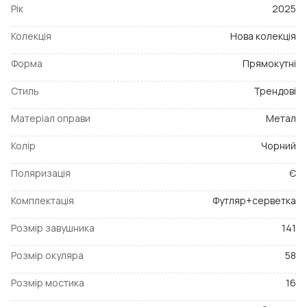
Рік
2025
Колекція
Нова колекція
Форма
Прямокутні
Стиль
Трендові
Матеріал оправи
Метал
Колір
Чорний
Поляризація
Є
Комплектація
Футляр+серветка
Розмір завушника
141
Розмір окуляра
58
Розмір мостика
16