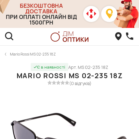
БЕЗКОШТОВНА
ДОСТАВКА
ПРИ ОПЛАТІ ОНЛАЙН ВІД
1500ГРН
Mario Rossi MS 02-235 18Z
Арт. MS 02-235 18Z
Є в наявності
MARIO ROSSI MS 02-235 18Z
(0 відгуків)