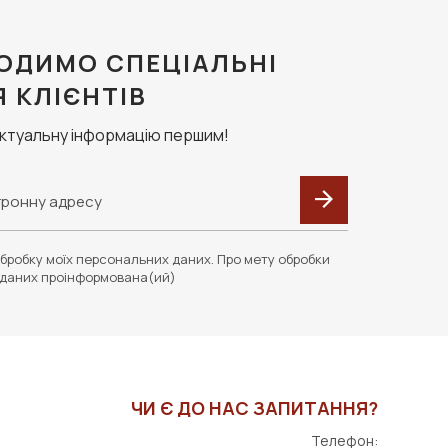
ОДИМО СПЕЦІАЛЬНІ
Я КЛІЄНТІВ
актуальну інформацію першим!
бробку моїх персональних даних. Про мету обробки
даних проінформована(ий)
ЧИ Є ДО НАС ЗАПИТАННЯ?
Телефон: