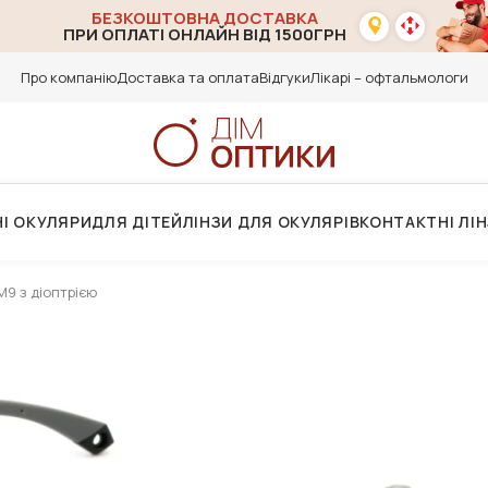
БЕЗКОШТОВНА ДОСТАВКА
ПРИ ОПЛАТІ ОНЛАЙН ВІД 1500ГРН
Про компанію
Доставка та оплата
Відгуки
Лікарі – офтальмологи
І ОКУЛЯРИ
ДЛЯ ДІТЕЙ
ЛІНЗИ ДЛЯ ОКУЛЯРІВ
КОНТАКТНІ ЛІ
9 з діоптрією