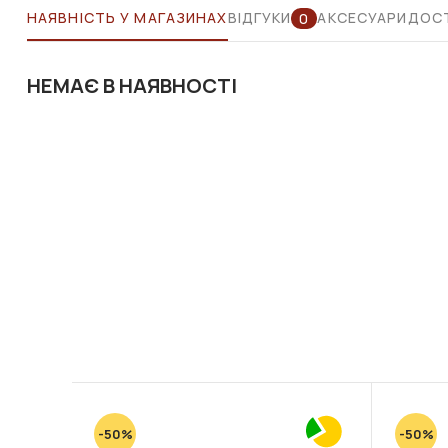
НАЯВНІСТЬ У МАГАЗИНАХ
ВІДГУКИ
АКСЕСУАРИ
ДОСТ
0
НЕМАЄ В НАЯВНОСТІ
-50%
-50%