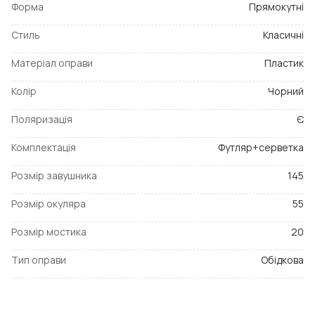
Форма
Прямокутні
Стиль
Класичні
Матеріал оправи
Пластик
Колір
Чорний
Поляризація
Є
Комплектація
Футляр+серветка
Розмір завушника
145
Розмір окуляра
55
Розмір мостика
20
Тип оправи
Обідкова