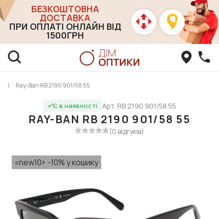
БЕЗКОШТОВНА
ДОСТАВКА
ПРИ ОПЛАТІ ОНЛАЙН ВІД
1500ГРН
Ray-Ban RB 2190 901/58 55
Арт. RB 2190 901/58 55
Є в наявності
RAY-BAN RB 2190 901/58 55
(0 відгуків)
«new10» -10% у кошику