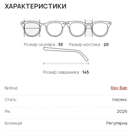
ХАРАКТЕРИСТИКИ
Розмір окуляра :
55
Размір мостика :
20
Розмір завушника :
145
Бренд
Ray-Ban
Стать
Унісекс
Рік
2026
Колекція
Регулярна