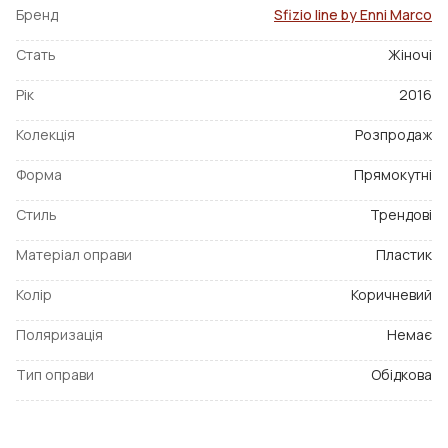
Бренд
Sfizio line by Enni Marco
Стать
Жіночі
Рік
2016
Колекція
Розпродаж
Форма
Прямокутні
Стиль
Трендові
Матеріал оправи
Пластик
Колір
Коричневий
Поляризація
Немає
Тип оправи
Обідкова