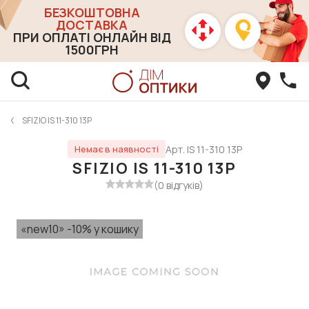
БЕЗКОШТОВНА
ДОСТАВКА
ПРИ ОПЛАТІ ОНЛАЙН ВІД
1500ГРН
SFIZIO IS 11-310 13P
Арт. IS 11-310 13P
Немає в наявності
SFIZIO IS 11-310 13P
(0 відгуків)
«new10» -10% у кошику