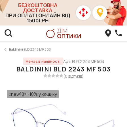
БЕЗКОШТОВНА
ДОСТАВКА
ПРИ ОПЛАТІ ОНЛАЙН ВІД
1500ГРН
Baldinini BLD 2243 MF 503
Арт. BLD 2243 MF 503
Немає в наявності
BALDININI BLD 2243 MF 503
(0 відгуків)
«new10» -10% у кошику