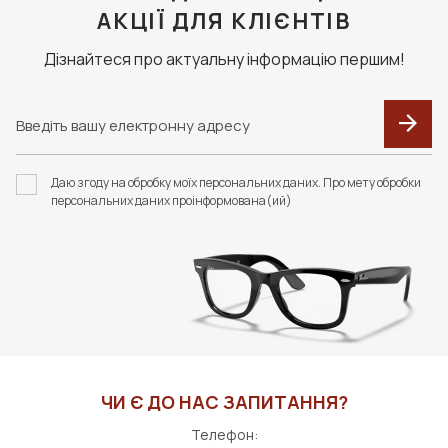
АКЦІЇ ДЛЯ КЛІЄНТІВ
Дізнайтеся про актуальну інформацію першим!
Даю згоду на обробку моїх персональних даних. Про мету обробки
персональних даних проінформована(ий)
ЧИ Є ДО НАС ЗАПИТАННЯ?
Телефон: