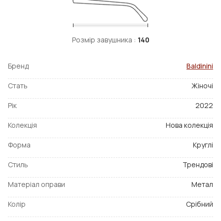
Розмір завушника :
140
Бренд
Baldinini
Стать
Жіночі
Рік
2022
Колекція
Нова колекція
Форма
Круглі
Стиль
Трендові
Матеріал оправи
Метал
Колір
Срібний