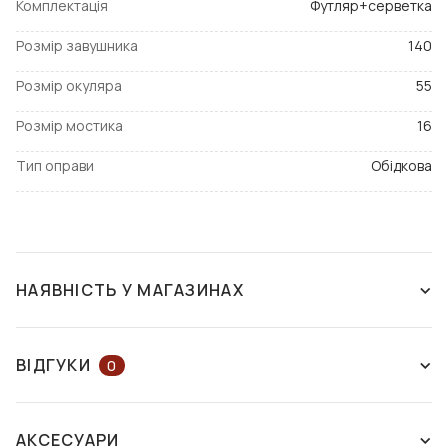
Комплектація
Футляр+серветка
Розмір завушника
140
Розмір окуляра
55
Розмір мостика
16
Тип оправи
Обідкова
НАЯВНІСТЬ У МАГАЗИНАХ
ЗНЯТО З ВИРОБНИЦТВА
ВІДГУКИ
0
ЗАЛИШІТЬ ВІДГУК АБО ЗАПИТАЙТЕ
АКСЕСУАРИ