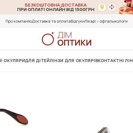
БЕЗКОШТОВНА ДОСТАВКА
ПРИ ОПЛАТІ ОНЛАЙН ВІД 1500ГРН
Про компанію
Доставка та оплата
Відгуки
Лікарі – офтальмологи
І ОКУЛЯРИ
ДЛЯ ДІТЕЙ
ЛІНЗИ ДЛЯ ОКУЛЯРІВ
КОНТАКТНІ ЛІ