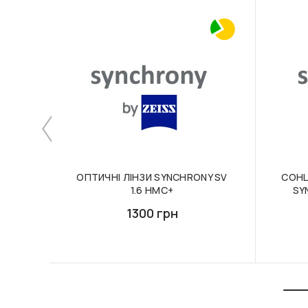
ОПТИЧНІ ЛІНЗИ SYNCHRONY SV
СОНЦ
1.6 HMC+
SY
1300 грн