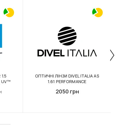
1.5
ОПТИЧНІ ЛІНЗИ DIVEL ITALIA AS
ОП
® UV™
1.61 PERFORMANCE
2050 грн
н