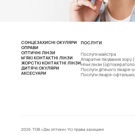
СОНЦЕЗАХИСНІ ОКУЛЯРИ
ПОСЛУГИ
ОПРАВИ
ОПТИЧНІ ЛІНЗИ
Послуги майстра
М'ЯКІ КОНТАКТНІ ЛІНЗИ
Апаратне лікування зору 
ЖОРСТКІ КОНТАКТНІ ЛІНЗИ
Нічні лінзи (ортокератоло
ДИТЯЧІ ОКУЛЯРИ
Послуги дітячого лікаря-
АКСЕСУАРИ
Послуги лікаря-офтальмо
2026, ТОВ «Дім оптики» Усі права захищені