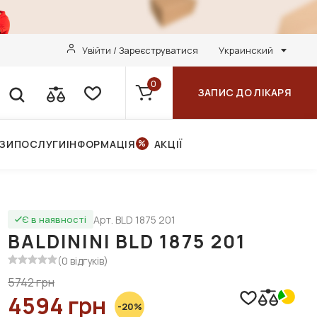
Увійти / Зареєструватися
Украинский
0
ЗАПИС ДО ЛІКАРЯ
НЗИ
ПОСЛУГИ
ІНФОРМАЦІЯ
АКЦІЇ
Арт. BLD 1875 201
Є в наявності
BALDININI BLD 1875 201
(0 відгуків)
5742 грн
4594 грн
-20%