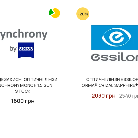
-20%
ЕЗАХИСНІ ОПТИЧНІ ЛІНЗИ
ОПТИЧНІ ЛІНЗИ ESSILOR 
NCHRONY MONOF. 1.5 SUN
ORMA® CRIZAL SAPPHIRE
STOCK
2030 грн
2540 гр
1600 грн