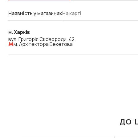
Наявність у магазинах
На карті
м. Харків
вул. Григорія Сковороди, 42
м. Архітектора Бекетова
ДО 