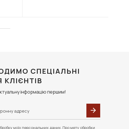
ОДИМО СПЕЦІАЛЬНІ
Я КЛІЄНТІВ
актуальну інформацію першим!
бробку моїх персональних даних. Про мету обробки