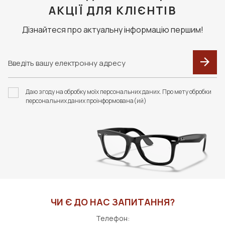
АКЦІЇ ДЛЯ КЛІЄНТІВ
Дізнайтеся про актуальну інформацію першим!
Даю згоду на обробку моїх персональних даних. Про мету обробки
персональних даних проінформована(ий)
ЧИ Є ДО НАС ЗАПИТАННЯ?
Телефон: