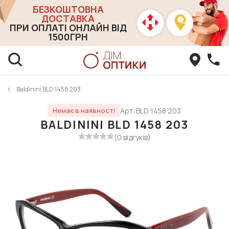
БЕЗКОШТОВНА
ДОСТАВКА
ПРИ ОПЛАТІ ОНЛАЙН ВІД
1500ГРН
Baldinini BLD 1458 203
Арт. BLD 1458 203
Немає в наявності
BALDININI BLD 1458 203
(0 відгуків)