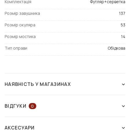
Комплектація
Футляр+серветка
Розмір завушника
137
Розмір окуляра
53
Розмір мостика
14
Тип оправи
Обідкова
НАЯВНІСТЬ У МАГАЗИНАХ
ЗНЯТО З ВИРОБНИЦТВА
ВІДГУКИ
0
ЗАЛИШІТЬ ВІДГУК АБО ЗАПИТАЙТЕ
АКСЕСУАРИ