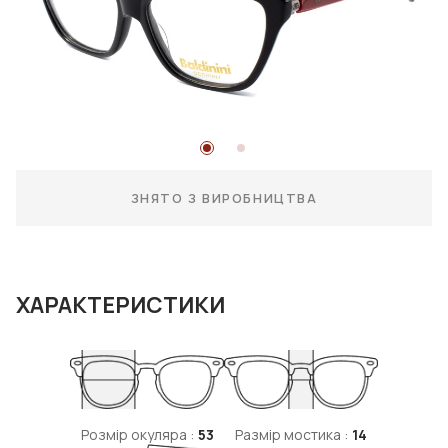
ЗНЯТО З ВИРОБНИЦТВА
ХАРАКТЕРИСТИКИ
Розмір окуляра :
53
Размір мостика :
14