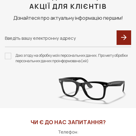
АКЦІЇ ДЛЯ КЛІЄНТІВ
Дізнайтеся про актуальну інформацію першим!
Даю згоду на обробку моїх персональних даних. Про мету обробки
персональних даних проінформована(ий)
ЧИ Є ДО НАС ЗАПИТАННЯ?
Телефон: