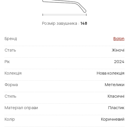
Розмір завушника :
148
Бренд
Bolon
Стать
Жіночі
Рік
2024
Колекція
Нова колекція
Форма
Метелики
Стиль
Класичні
Матеріал оправи
Пластик
Колір
Коричневий