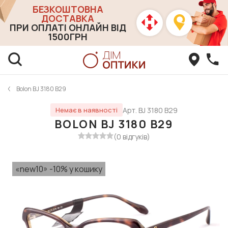
БЕЗКОШТОВНА
ДОСТАВКА
ПРИ ОПЛАТІ ОНЛАЙН ВІД
1500ГРН
Bolon BJ 3180 B29
Арт. BJ 3180 B29
Немає в наявності
BOLON BJ 3180 B29
(0 відгуків)
«new10» -10% у кошику