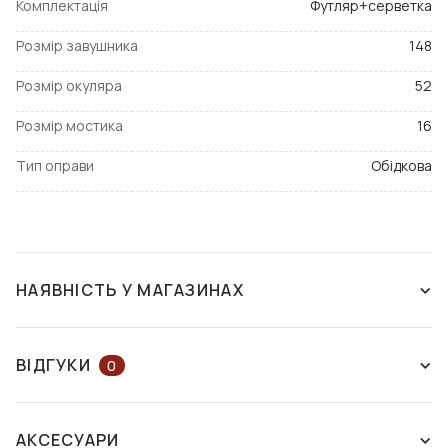
Комплектація
Футляр+серветка
Розмір завушника
148
Розмір окуляра
52
Розмір мостика
16
Тип оправи
Обідкова
НАЯВНІСТЬ У МАГАЗИНАХ
ЗНЯТО З ВИРОБНИЦТВА
ВІДГУКИ
0
ЗАЛИШІТЬ ВІДГУК АБО ЗАПИТАЙТЕ
АКСЕСУАРИ