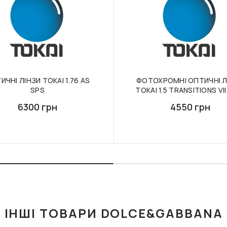
ИЧНІ ЛІНЗИ TOKAI 1.76 AS
ФОТОХРОМНІ ОПТИЧНІ Л
SPS
TOKAI 1.5 TRANSITIONS VI
6300 грн
4550 грн
ІНШІ ТОВАРИ DOLCE&GABBANA