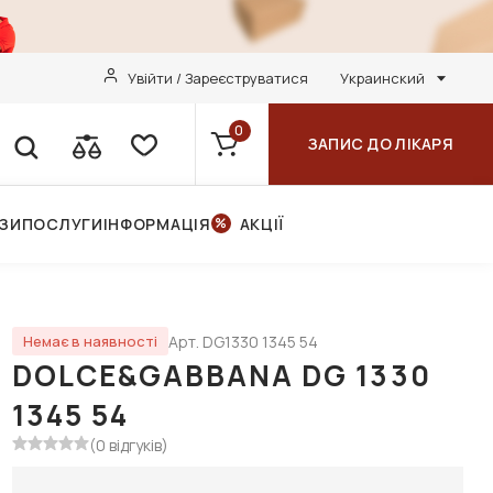
Увійти / Зареєструватися
Украинский
0
ЗАПИС ДО ЛІКАРЯ
НЗИ
ПОСЛУГИ
ІНФОРМАЦІЯ
АКЦІЇ
Арт. DG1330 1345 54
Немає в наявності
DOLCE&GABBANA DG 1330
1345 54
(0 відгуків)