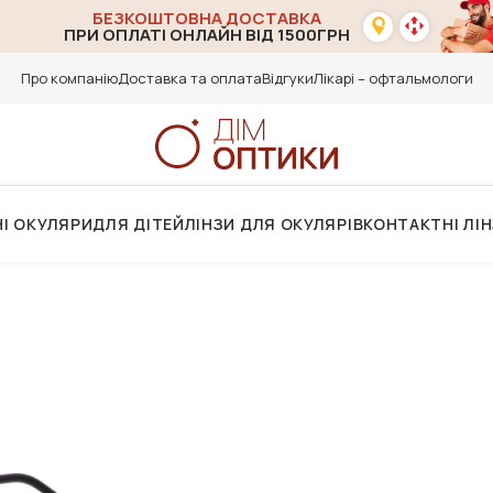
БЕЗКОШТОВНА ДОСТАВКА
ПРИ ОПЛАТІ ОНЛАЙН ВІД 1500ГРН
Про компанію
Доставка та оплата
Відгуки
Лікарі – офтальмологи
І ОКУЛЯРИ
ДЛЯ ДІТЕЙ
ЛІНЗИ ДЛЯ ОКУЛЯРІВ
КОНТАКТНІ ЛІ