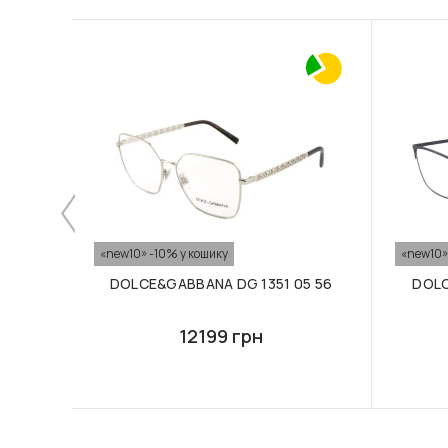
«new10» -10% у кошику
«new10»
DOLCE&GABBANA DG 1351 05 56
DOLC
12199 грн