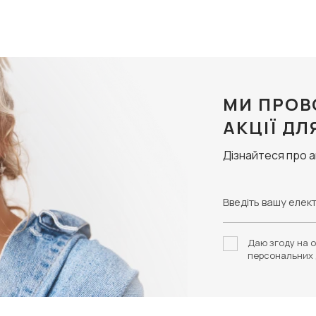
МИ ПРОВ
АКЦІЇ ДЛ
Дізнайтеся про 
Даю згоду на о
персональних 