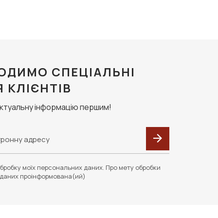
ОДИМО СПЕЦІАЛЬНІ
Я КЛІЄНТІВ
актуальну інформацію першим!
бробку моїх персональних даних. Про мету обробки
даних проінформована(ий)