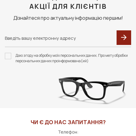
АКЦІЇ ДЛЯ КЛІЄНТІВ
Дізнайтеся про актуальну інформацію першим!
Даю згоду на обробку моїх персональних даних. Про мету обробки
персональних даних проінформована(ий)
ЧИ Є ДО НАС ЗАПИТАННЯ?
Телефон: