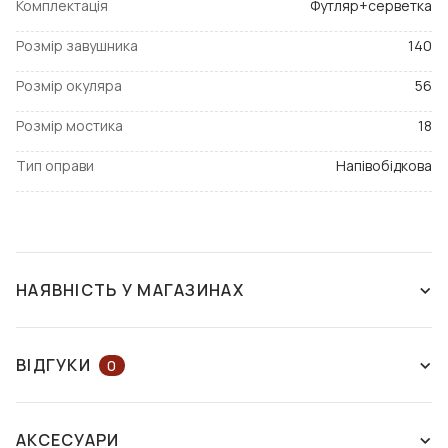
Комплектація
Футляр+серветка
Розмір завушника
140
Розмір окуляра
56
Розмір мостика
18
Тип оправи
Напівобідкова
НАЯВНІСТЬ У МАГАЗИНАХ
ЗНЯТО З ВИРОБНИЦТВА
ВІДГУКИ
0
ЗАЛИШІТЬ ВІДГУК АБО ЗАПИТАЙТЕ
АКСЕСУАРИ