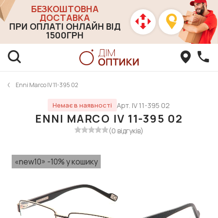
БЕЗКОШТОВНА
ДОСТАВКА
ПРИ ОПЛАТІ ОНЛАЙН ВІД
1500ГРН
Enni Marco IV 11-395 02
Арт. IV 11-395 02
Немає в наявності
ENNI MARCO IV 11-395 02
(0 відгуків)
«new10» -10% у кошику