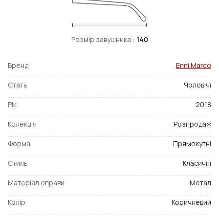
Розмір завушника :
140
Бренд
Enni Marco
Стать
Чоловічі
Рік
2018
Колекція
Розпродаж
Форма
Прямокутні
Стиль
Класичні
Матеріал оправи
Метал
Колір
Коричневий