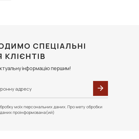
ОДИМО СПЕЦІАЛЬНІ
Я КЛІЄНТІВ
актуальну інформацію першим!
бробку моїх персональних даних. Про мету обробки
даних проінформована(ий)