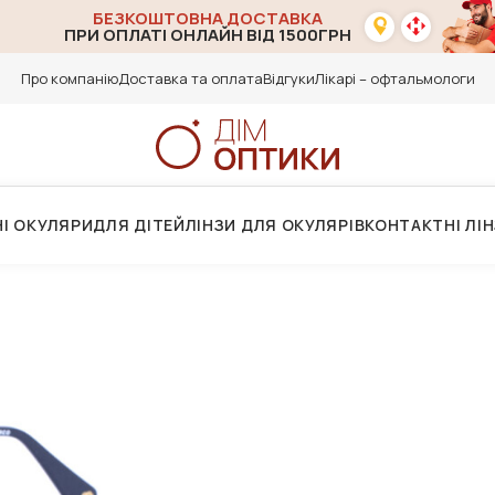
БЕЗКОШТОВНА ДОСТАВКА
ПРИ ОПЛАТІ ОНЛАЙН ВІД 1500ГРН
Про компанію
Доставка та оплата
Відгуки
Лікарі – офтальмологи
І ОКУЛЯРИ
ДЛЯ ДІТЕЙ
ЛІНЗИ ДЛЯ ОКУЛЯРІВ
КОНТАКТНІ ЛІ