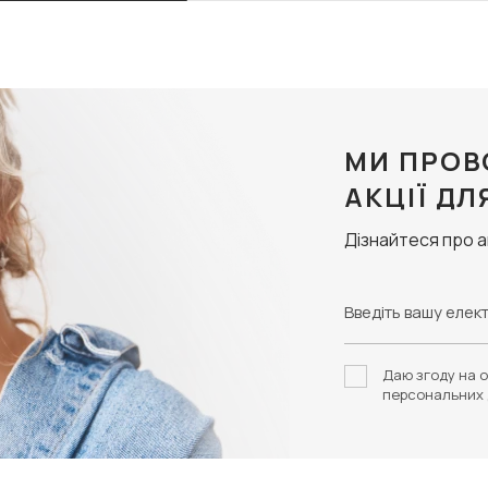
МИ ПРОВ
АКЦІЇ ДЛ
Дізнайтеся про 
Даю згоду на о
персональних 