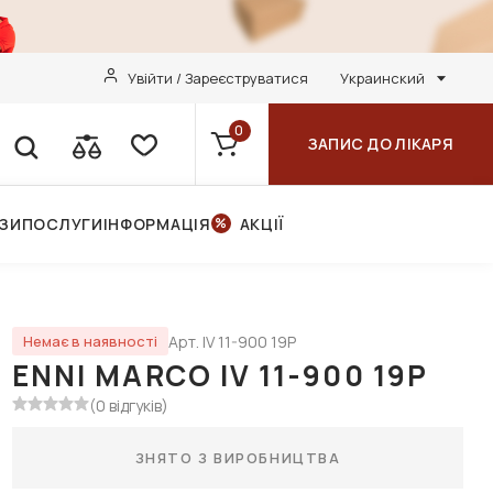
Увійти / Зареєструватися
Украинский
0
ЗАПИС ДО ЛІКАРЯ
НЗИ
ПОСЛУГИ
ІНФОРМАЦІЯ
АКЦІЇ
Арт. IV 11-900 19P
Немає в наявності
ENNI MARCO IV 11-900 19P
(0 відгуків)
ЗНЯТО З ВИРОБНИЦТВА