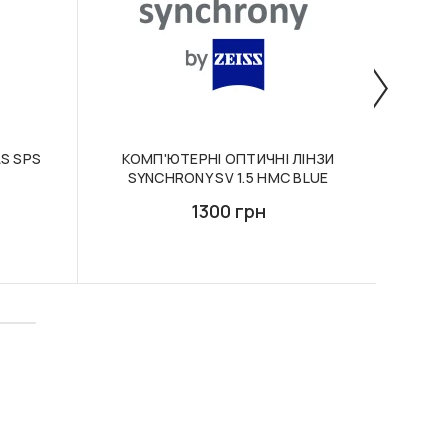
AS SPS
КОМП'ЮТЕРНІ ОПТИЧНІ ЛІНЗИ
ОПТ
SYNCHRONY SV 1.5 HMC BLUE
1300 грн