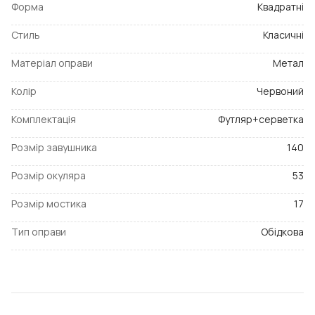
Форма
Квадратні
Стиль
Класичні
Матеріал оправи
Метал
Колір
Червоний
Комплектація
Футляр+серветка
Розмір завушника
140
Розмір окуляра
53
Розмір мостика
17
Тип оправи
Обідкова