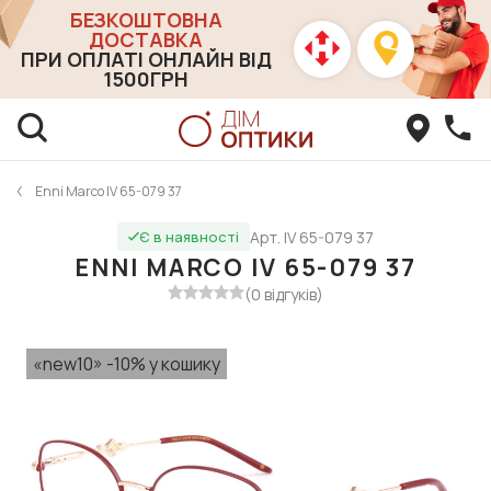
БЕЗКОШТОВНА
ДОСТАВКА
ПРИ ОПЛАТІ ОНЛАЙН ВІД
1500ГРН
Enni Marco IV 65-079 37
Арт. IV 65-079 37
Є в наявності
ENNI MARCO IV 65-079 37
(0 відгуків)
«new10» -10% у кошику