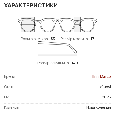
ХАРАКТЕРИСТИКИ
Розмір окуляра :
53
Размір мостика :
17
Розмір завушника :
140
Бренд
Enni Marco
Стать
Жіночі
Рік
2025
Колекція
Нова колекція