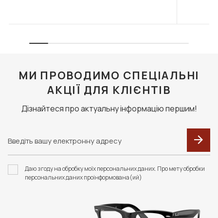
МИ ПРОВОДИМО СПЕЦІАЛЬНІ
АКЦІЇ ДЛЯ КЛІЄНТІВ
Дізнайтеся про актуальну інформацію першим!
Даю згоду на обробку моїх персональних даних. Про мету обробки
персональних даних проінформована(ий)