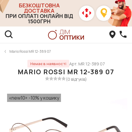
БЕЗКОШТОВНА
ДОСТАВКА
ПРИ ОПЛАТІ ОНЛАЙН ВІД
1500ГРН
Mario Rossi MR 12-389 07
Арт. MR 12-389 07
Немає в наявності
MARIO ROSSI MR 12-389 07
(0 відгуків)
«new10» -10% у кошику