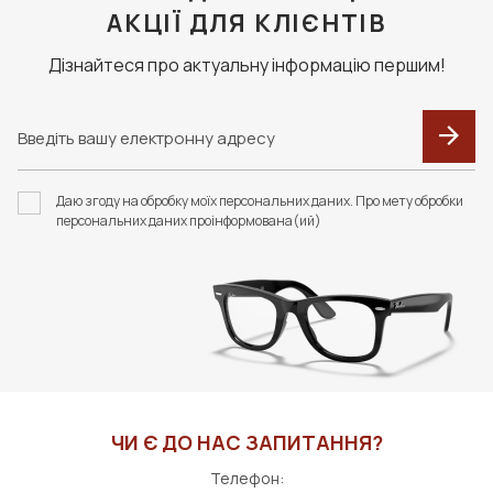
АКЦІЇ ДЛЯ КЛІЄНТІВ
Дізнайтеся про актуальну інформацію першим!
Даю згоду на обробку моїх персональних даних. Про мету обробки
персональних даних проінформована(ий)
ЧИ Є ДО НАС ЗАПИТАННЯ?
Телефон: