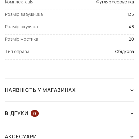
Комплектація
Футляр+серветка
Розмір завушника
135
Розмір окуляра
48
Розмір мостика
20
Тип оправи
Обідкова
НАЯВНІСТЬ У МАГАЗИНАХ
ЗНЯТО З ВИРОБНИЦТВА
ВІДГУКИ
0
ЗАЛИШІТЬ ВІДГУК АБО ЗАПИТАЙТЕ
АКСЕСУАРИ