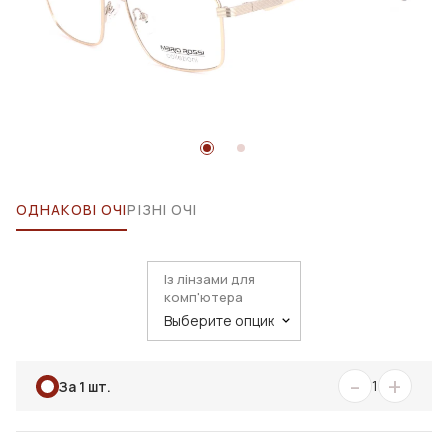
ОДНАКОВІ ОЧІ
РІЗНІ ОЧІ
Із лінзами для
комп'ютера
-
+
1
За 1 шт.