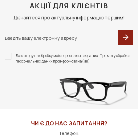
АКЦІЇ ДЛЯ КЛІЄНТІВ
Дізнайтеся про актуальну інформацію першим!
Даю згоду на обробку моїх персональних даних. Про мету обробки
персональних даних проінформована(ий)
ЧИ Є ДО НАС ЗАПИТАННЯ?
Телефон: