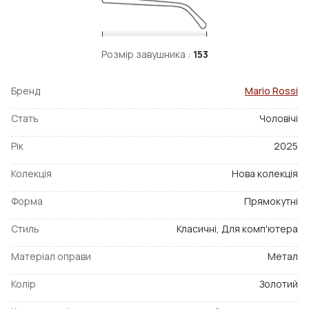
Розмір завушника :
153
Бренд
Mario Rossi
Стать
Чоловічі
Рік
2025
Колекція
Нова колекція
Форма
Прямокутні
Стиль
Класичні, Для комп'ютера
Матеріал оправи
Метал
Колір
Золотий