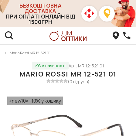
БЕЗКОШТОВНА
ДОСТАВКА
ПРИ ОПЛАТІ ОНЛАЙН ВІД
1500ГРН
Mario Rossi MR 12-521 01
Арт. MR 12-521 01
Є в наявності
MARIO ROSSI MR 12-521 01
(0 відгуків)
«new10» -10% у кошику