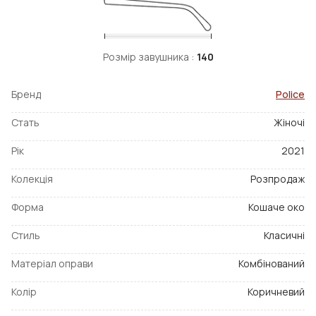
Розмір завушника :
140
Бренд
Police
Стать
Жіночі
Рік
2021
Колекція
Розпродаж
Форма
Кошаче око
Стиль
Класичні
Матеріал оправи
Комбінований
Колір
Коричневий