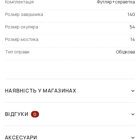
Комплектація
Футляр+серветка
Розмір завушника
140
Розмір окуляра
54
Розмір мостика
14
Тип оправи
Обідкова
НАЯВНІСТЬ У МАГАЗИНАХ
ЗНЯТО З ВИРОБНИЦТВА
ВІДГУКИ
0
ЗАЛИШІТЬ ВІДГУК АБО ЗАПИТАЙТЕ
АКСЕСУАРИ