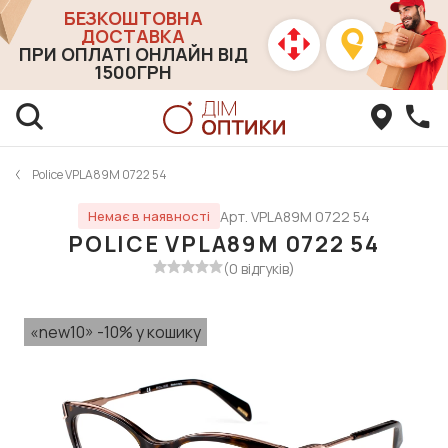
БЕЗКОШТОВНА
ДОСТАВКА
ПРИ ОПЛАТІ ОНЛАЙН ВІД
1500ГРН
Police VPLA89M 0722 54
Арт. VPLA89M 0722 54
Немає в наявності
POLICE VPLA89M 0722 54
(0 відгуків)
«new10» -10% у кошику