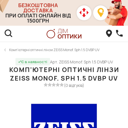
БЕЗКОШТОВНА
ДОСТАВКА
ПРИ ОПЛАТІ ОНЛАЙН ВІД
1500ГРН
Комп'ютерні оптичні лінзи ZEISS Monof. Sph 1.5 DVBP UV
Арт. ZEISS Monof. Sph 1.5 DVBP UV
Є в наявності
КОМП'ЮТЕРНІ ОПТИЧНІ ЛІНЗИ
ZEISS MONOF. SPH 1.5 DVBP UV
(0 відгуків)