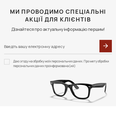
МИ ПРОВОДИМО СПЕЦІАЛЬНІ
АКЦІЇ ДЛЯ КЛІЄНТІВ
Дізнайтеся про актуальну інформацію першим!
Даю згоду на обробку моїх персональних даних. Про мету обробки
персональних даних проінформована(ий)