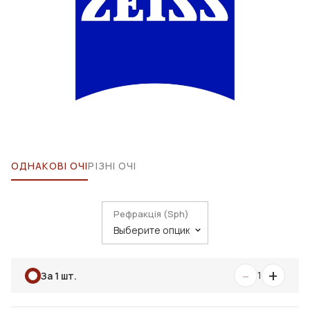
ОДНАКОВІ ОЧІ
РІЗНІ ОЧІ
Рефракція (Sph)
-
+
1
За 1 шт.