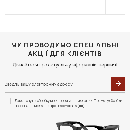
МИ ПРОВОДИМО СПЕЦІАЛЬНІ
АКЦІЇ ДЛЯ КЛІЄНТІВ
Дізнайтеся про актуальну інформацію першим!
Даю згоду на обробку моїх персональних даних. Про мету обробки
персональних даних проінформована(ий)