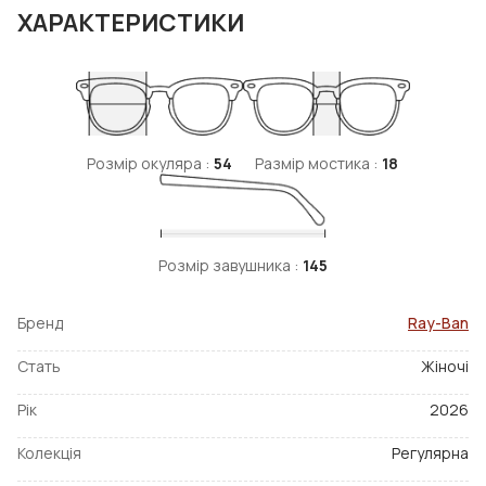
ХАРАКТЕРИСТИКИ
Розмір окуляра :
54
Размір мостика :
18
Розмір завушника :
145
Бренд
Ray-Ban
Стать
Жіночі
Рік
2026
Колекція
Регулярна