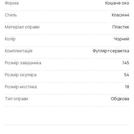
Форма
Кошаче око
Стиль
Класичні
Матеріал оправи
Пластик
Колір
Чорний
Комплектація
Футляр+серветка
Розмір завушника
145
Розмір окуляра
54
Розмір мостика
18
Тип оправи
Обідкова