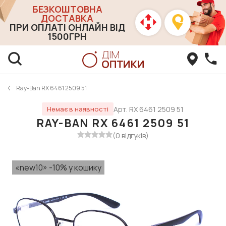
БЕЗКОШТОВНА
ДОСТАВКА
ПРИ ОПЛАТІ ОНЛАЙН ВІД
1500ГРН
Ray-Ban RX 6461 2509 51
Арт. RX 6461 2509 51
Немає в наявності
RAY-BAN RX 6461 2509 51
(0 відгуків)
«new10» -10% у кошику