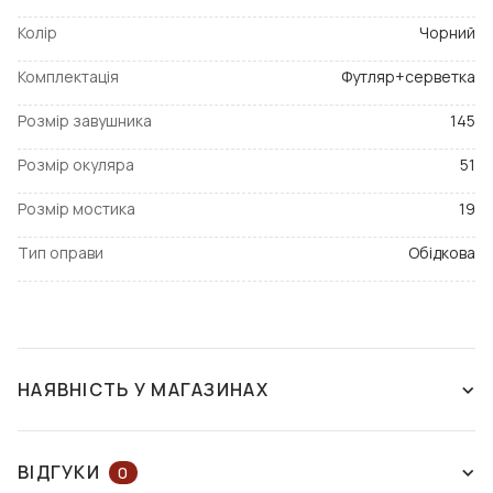
Колір
Чорний
Комплектація
Футляр+серветка
Розмір завушника
145
Розмір окуляра
51
Розмір мостика
19
Тип оправи
Обідкова
НАЯВНІСТЬ У МАГАЗИНАХ
НЕМАЄ В НАЯВНОСТІ
ВІДГУКИ
0