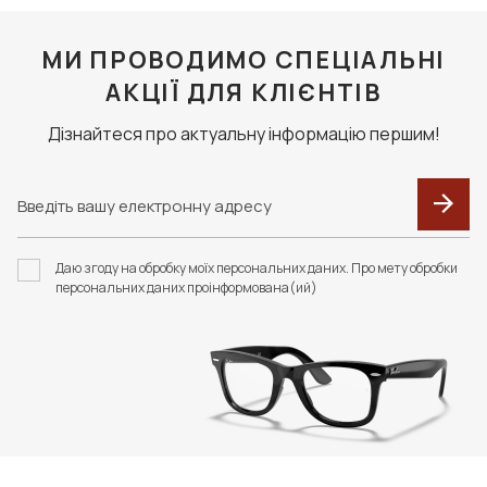
МИ ПРОВОДИМО СПЕЦІАЛЬНІ
АКЦІЇ ДЛЯ КЛІЄНТІВ
Дізнайтеся про актуальну інформацію першим!
Даю згоду на обробку моїх персональних даних. Про мету обробки
персональних даних проінформована(ий)