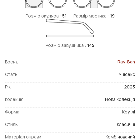
Розмір окуляра :
51
Размір мостика :
19
Розмір завушника :
145
Бренд
Ray-Ban
Стать
Унісекс
Рік
2023
Колекція
Нова колекція
Форма
Круглі
Стиль
Класичні
Матеріал оправи
Комбінований