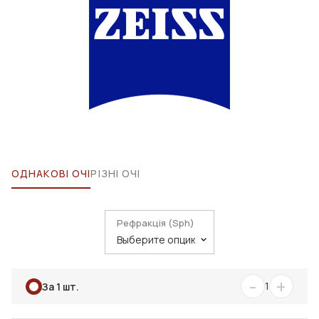
ОДНАКОВІ ОЧІ
РІЗНІ ОЧІ
Рефракція (Sph)
-
+
1
За 1 шт.