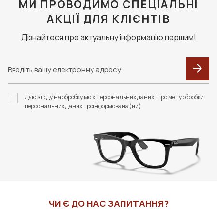
МИ ПРОВОДИМО СПЕЦІАЛЬНІ
АКЦІЇ ДЛЯ КЛІЄНТІВ
Дізнайтеся про актуальну інформацію першим!
Даю згоду на обробку моїх персональних даних. Про мету обробки
персональних даних проінформована(ий)
ЧИ Є ДО НАС ЗАПИТАННЯ?