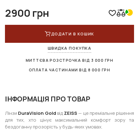
2900 грн
ДОДАТИ В КОШИК
ШВИДКА ПОКУПКА
МИТТЄВА РОЗСТРОЧКА ВІД
3 000
ГРН
ОПЛАТА ЧАСТИНАМИ ВІД
8 000
ГРН
ІНФОРМАЦІЯ ПРО ТОВАР
Лінзи
DuraVision Gold
від
ZEISS
— це преміальне рішення
для тих, хто цінує максимальний комфорт зору та
бездоганну прозорість у будь-яких умовах.