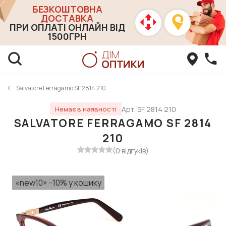
БЕЗКОШТОВНА
ДОСТАВКА
ПРИ ОПЛАТІ ОНЛАЙН ВІД
1500ГРН
Salvatore Ferragamo SF 2814 210
Арт. SF 2814 210
Немає в наявності
SALVATORE FERRAGAMO SF 2814
210
(0 відгуків)
«new10» -10% у кошику