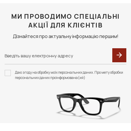
МИ ПРОВОДИМО СПЕЦІАЛЬНІ
АКЦІЇ ДЛЯ КЛІЄНТІВ
Дізнайтеся про актуальну інформацію першим!
Даю згоду на обробку моїх персональних даних. Про мету обробки
персональних даних проінформована(ий)