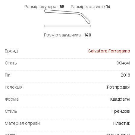
Розмір окуляра :
55
Размір мостика :
14
Розмір завушника :
140
Бренд
Salvatore Ferragamo
Стать
Жіночі
Рік
2018
Колекція
Розпродаж
Форма
Квадратні
Стиль
Трендові
Матеріал оправи
Пластик