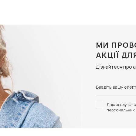
МИ ПРОВ
АКЦІЇ ДЛ
Дізнайтеся про 
Даю згоду на о
персональних 