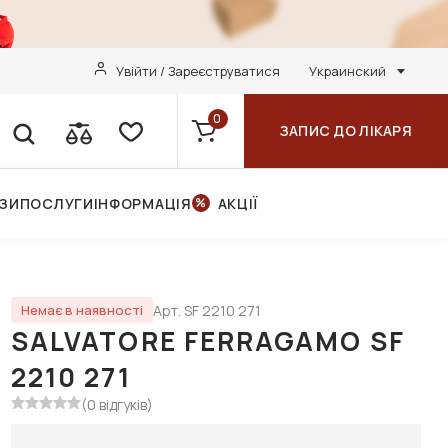
Увійти / Зареєструватися
Украинский
0
ЗАПИС ДО ЛІКАРЯ
НЗИ
ПОСЛУГИ
ІНФОРМАЦІЯ
АКЦІЇ
Арт. SF 2210 271
Немає в наявності
SALVATORE FERRAGAMO SF
2210 271
(0 відгуків)