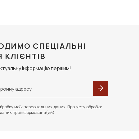
ОДИМО СПЕЦІАЛЬНІ
Я КЛІЄНТІВ
актуальну інформацію першим!
бробку моїх персональних даних. Про мету обробки
даних проінформована(ий)