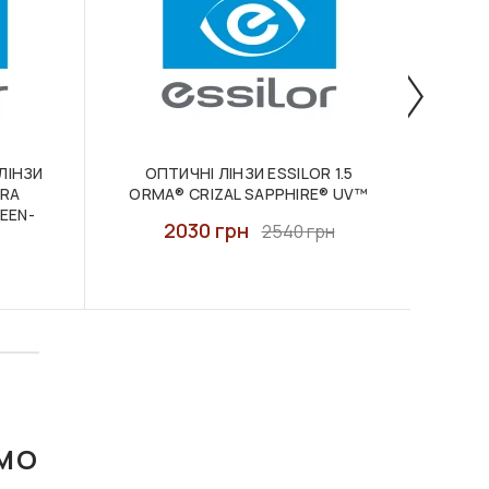
ЛІНЗИ
ОПТИЧНІ ЛІНЗИ ESSILOR 1.5
ОПТ
PRA
ORMA® CRIZAL SAPPHIRE® UV™
EEN-
2030 грн
2540 грн
AMO