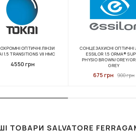
ОХРОМНІ ОПТИЧНІ ЛІНЗИ
СОНЦЕЗАХИСНІ ОПТИЧНІ 
I 1.5 TRANSITIONS VII HMC
ESSILOR 1.5 ORMA® SU
PHYSIO BROWN/GREY/GR
4550 грн
GREY
675 грн
900 грн
ШІ ТОВАРИ SALVATORE FERRAG