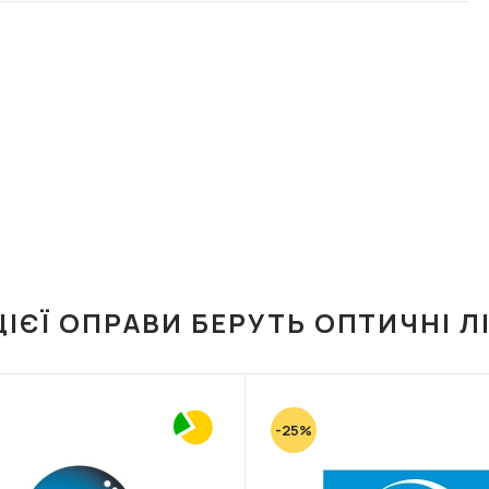
ЦІЄЇ ОПРАВИ БЕРУТЬ ОПТИЧНІ Л
-25%