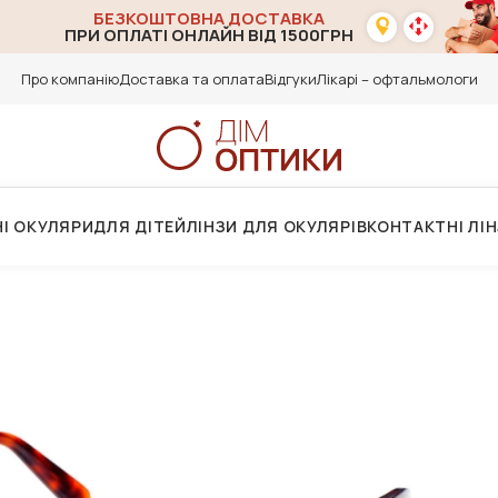
БЕЗКОШТОВНА ДОСТАВКА
ПРИ ОПЛАТІ ОНЛАЙН ВІД 1500ГРН
Про компанію
Доставка та оплата
Відгуки
Лікарі – офтальмологи
І ОКУЛЯРИ
ДЛЯ ДІТЕЙ
ЛІНЗИ ДЛЯ ОКУЛЯРІВ
КОНТАКТНІ ЛІ