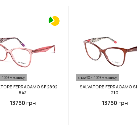
 -10% у кошику
«new10» -10% у кошику
ATORE FERRAGAMO SF 2892
SALVATORE FERRAGAMO SF
643
210
13760 грн
13760 грн