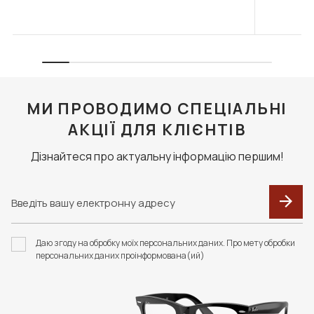
МИ ПРОВОДИМО СПЕЦІАЛЬНІ
АКЦІЇ ДЛЯ КЛІЄНТІВ
Дізнайтеся про актуальну інформацію першим!
Даю згоду на обробку моїх персональних даних. Про мету обробки
персональних даних проінформована(ий)