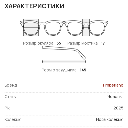
ХАРАКТЕРИСТИКИ
Розмір окуляра :
55
Размір мостика :
17
Розмір завушника :
145
Бренд
Timberland
Стать
Чоловічі
Рік
2025
Колекція
Нова колекція