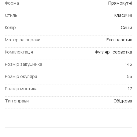
Форма
Прямокутні
Стиль
Класичні
Колір
Синій
Матеріал оправи
Еко-пластик
Комплектація
Футляр+серветка
Розмір завушника
145
Розмір окуляра
55
Розмір мостика
17
Тип оправи
Обідкова