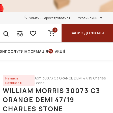
Увійти / Зареєструватися
Украинский
0
ЗАПИС ДО ЛІКАРЯ
НЗИ
ПОСЛУГИ
ІНФОРМАЦІЯ
АКЦІЇ
Арт. 30073 C3 ORANGE DEMI 47/19 Charles
Немає в
наявності
Stone
WILLIAM MORRIS 30073 C3
ORANGE DEMI 47/19
CHARLES STONE