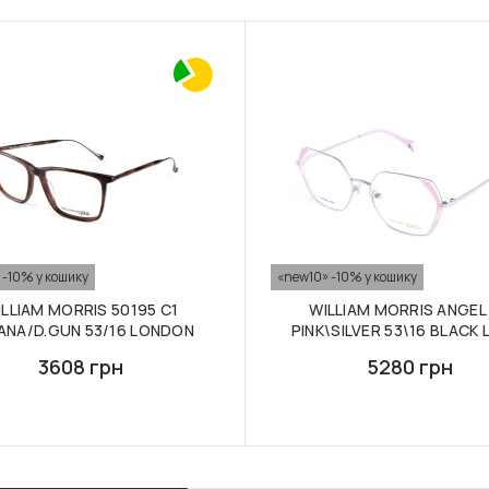
 -10% у кошику
«new10» -10% у кошику
ILLIAM MORRIS 50195 C1
WILLIAM MORRIS ANGEL
ANA/D.GUN 53/16 LONDON
PINK\SILVER 53\16 BLACK 
3608 грн
5280 грн