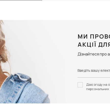
МИ ПРОВ
АКЦІЇ ДЛ
Дізнайтеся про 
Даю згоду на о
персональних 