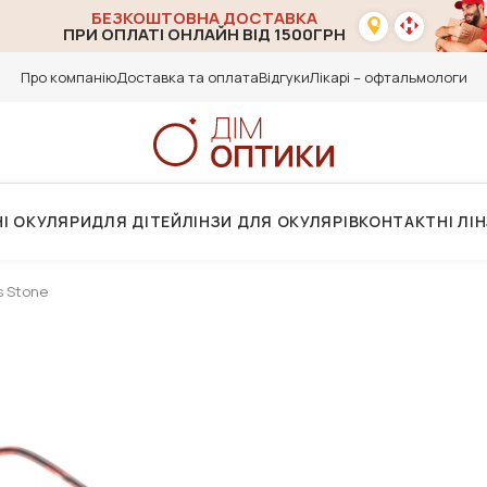
БЕЗКОШТОВНА ДОСТАВКА
ПРИ ОПЛАТІ ОНЛАЙН ВІД 1500ГРН
Про компанію
Доставка та оплата
Відгуки
Лікарі – офтальмологи
І ОКУЛЯРИ
ДЛЯ ДІТЕЙ
ЛІНЗИ ДЛЯ ОКУЛЯРІВ
КОНТАКТНІ ЛІ
s Stone