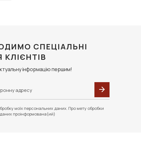
ОДИМО СПЕЦІАЛЬНІ
Я КЛІЄНТІВ
актуальну інформацію першим!
бробку моїх персональних даних. Про мету обробки
даних проінформована(ий)