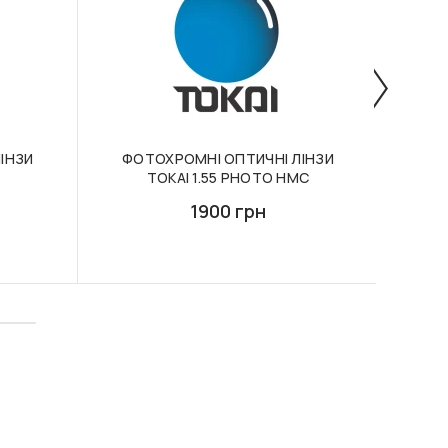
ІНЗИ
ФОТОХРОМНІ ОПТИЧНІ ЛІНЗИ
ОПТИ
S
TOKAI 1.55 PHOTO HMC
1900 грн