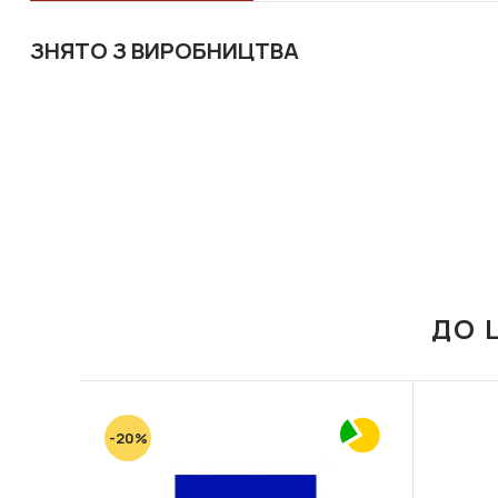
ЗНЯТО З ВИРОБНИЦТВА
ДО 
-20%