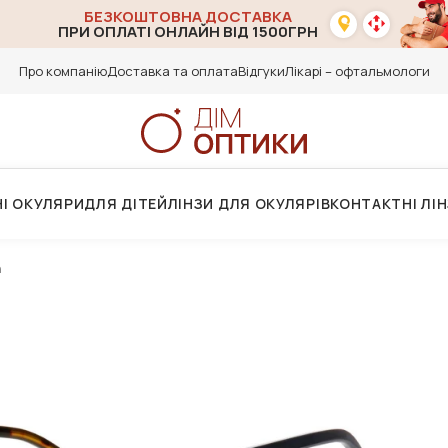
БЕЗКОШТОВНА ДОСТАВКА
ПРИ ОПЛАТІ ОНЛАЙН ВІД 1500ГРН
Про компанію
Доставка та оплата
Відгуки
Лікарі – офтальмологи
І ОКУЛЯРИ
ДЛЯ ДІТЕЙ
ЛІНЗИ ДЛЯ ОКУЛЯРІВ
КОНТАКТНІ ЛІ
n