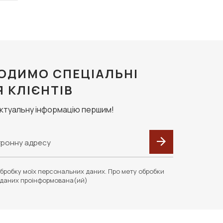
ОДИМО СПЕЦІАЛЬНІ
Я КЛІЄНТІВ
актуальну інформацію першим!
бробку моїх персональних даних. Про мету обробки
даних проінформована(ий)