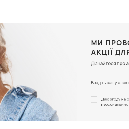
МИ ПРОВ
АКЦІЇ ДЛ
Дізнайтеся про 
Даю згоду на о
персональних 