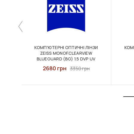
КОМП'ЮТЕРНІ ОПТИЧНІ ЛІНЗИ
КОМ
ZEISS MONOF.CLEARVIEW
BLUEGUARD (BG) 1.5 DVP UV
2680 грн
3350 грн