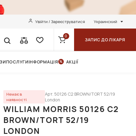
Увійти / Зареєструватися
Украинский
0
ЗАПИС ДО ЛІКАРЯ
НЗИ
ПОСЛУГИ
ІНФОРМАЦІЯ
АКЦІЇ
Арт. 50126 C2 BROWN/TORT 52/19
Немає в
наявності
London
WILLIAM MORRIS 50126 C2
BROWN/TORT 52/19
LONDON