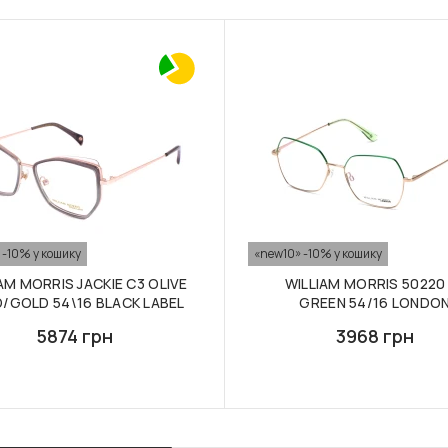
 -10% у кошику
«new10» -10% у кошику
AM MORRIS JACKIE C3 OLIVE
WILLIAM MORRIS 50220
/GOLD 54\16 BLACK LABEL
GREEN 54/16 LONDO
5874 грн
3968 грн