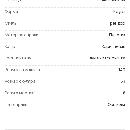
Форма
Круглі
Стиль
Трендові
Матеріал оправи
Пластик
Колір
Коричневий
Комплектація
Футляр+серветка
Розмір завушника
140
Розмір окуляра
53
Розмір мостика
18
Тип оправи
Обідкова