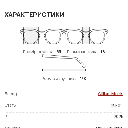
ХАРАКТЕРИСТИКИ
Розмір окуляра :
53
Размір мостика :
18
Розмір завушника :
140
Бренд
William Morris
Стать
Жіночі
Рік
2025
Колекція
Нова колекція