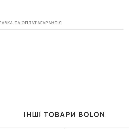
АВКА ТА ОПЛАТА
ГАРАНТІЯ
ІНШІ ТОВАРИ BOLON