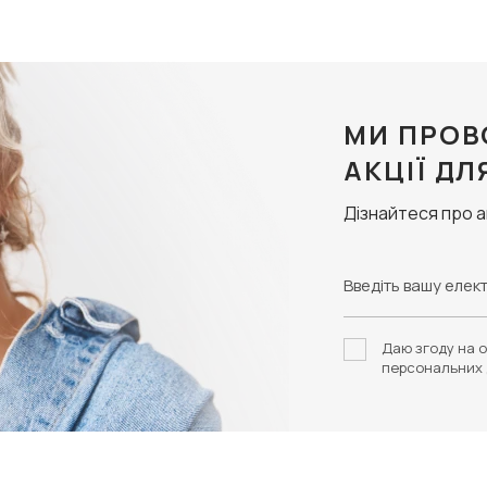
МИ ПРОВ
АКЦІЇ ДЛ
Дізнайтеся про 
Даю згоду на о
персональних 