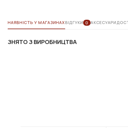
НАЯВНІСТЬ У МАГАЗИНАХ
ВІДГУКИ
АКСЕСУАРИ
ДОСТ
0
ЗНЯТО З ВИРОБНИЦТВА