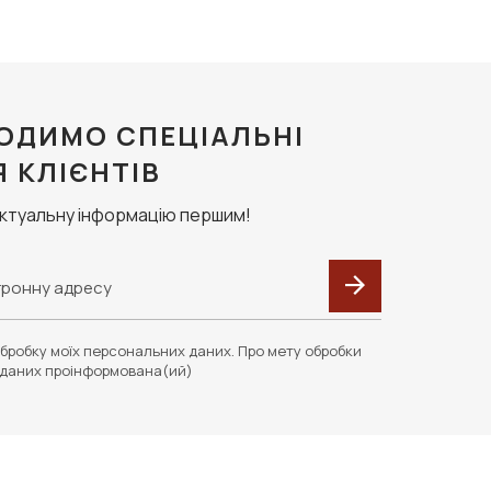
ОДИМО СПЕЦІАЛЬНІ
Я КЛІЄНТІВ
актуальну інформацію першим!
бробку моїх персональних даних. Про мету обробки
даних проінформована(ий)