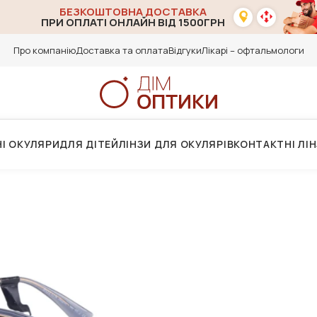
БЕЗКОШТОВНА ДОСТАВКА
ПРИ ОПЛАТІ ОНЛАЙН ВІД 1500ГРН
Про компанію
Доставка та оплата
Відгуки
Лікарі – офтальмологи
І ОКУЛЯРИ
ДЛЯ ДІТЕЙ
ЛІНЗИ ДЛЯ ОКУЛЯРІВ
КОНТАКТНІ ЛІ