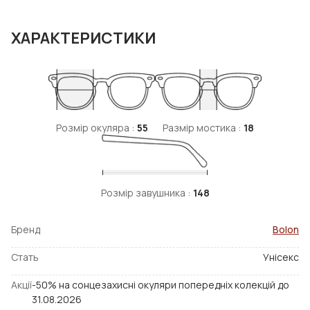
ХАРАКТЕРИСТИКИ
Розмір окуляра :
55
Размір мостика :
18
Розмір завушника :
148
Бренд
Bolon
Стать
Унісекс
Акції
-50% на сонцезахисні окуляри попередніх колекцій до
31.08.2026