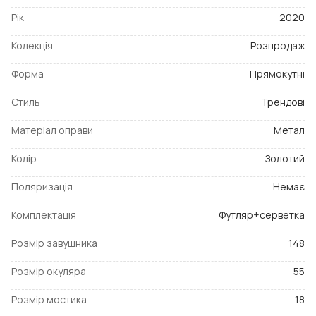
Рік
2020
Колекція
Розпродаж
Форма
Прямокутні
Стиль
Трендові
Матеріал оправи
Метал
Колір
Золотий
Поляризація
Немає
Комплектація
Футляр+серветка
Розмір завушника
148
Розмір окуляра
55
Розмір мостика
18