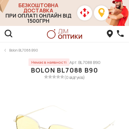
БЕЗКОШТОВНА
ДОСТАВКА
ПРИ ОПЛАТІ ОНЛАЙН ВІД
1500ГРН
Bolon BL7088 B90
Арт. BL7088 B90
Немає в наявності
BOLON BL7088 B90
(0 відгуків)