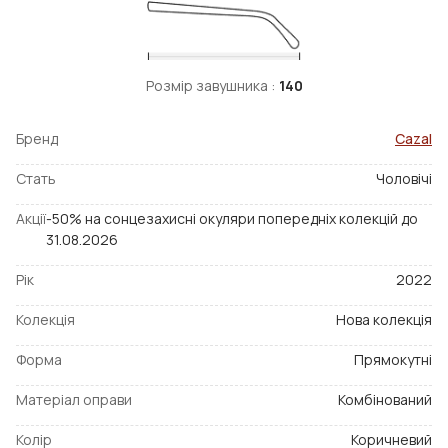
Розмір завушника :
140
Бренд
Cazal
Стать
Чоловічі
Акції
-50% на сонцезахисні окуляри попередніх колекцій до
31.08.2026
Рік
2022
Колекція
Нова колекція
Форма
Прямокутні
Матеріал оправи
Комбінований
Колір
Коричневий