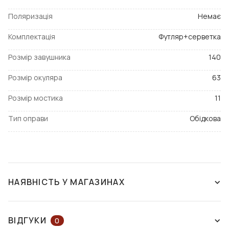
Поляризація
Немає
Комплектація
Футляр+серветка
Розмір завушника
140
Розмір окуляра
63
Розмір мостика
11
Тип оправи
Обідкова
НАЯВНІСТЬ У МАГАЗИНАХ
ЗНЯТО З ВИРОБНИЦТВА
ВІДГУКИ
0