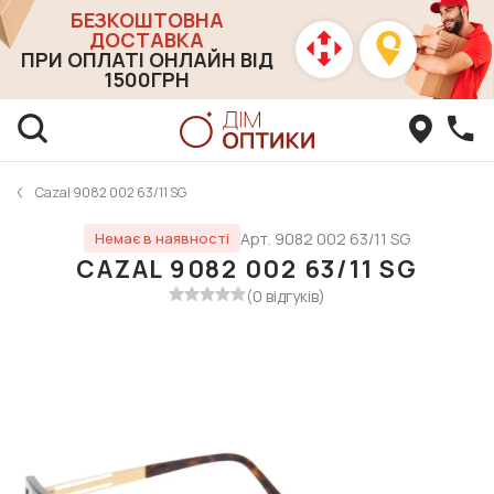
БЕЗКОШТОВНА
ДОСТАВКА
ПРИ ОПЛАТІ ОНЛАЙН ВІД
1500ГРН
Cazal 9082 002 63/11 SG
Арт. 9082 002 63/11 SG
Немає в наявності
CAZAL 9082 002 63/11 SG
(0 відгуків)