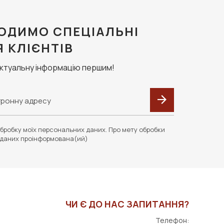
ОДИМО СПЕЦІАЛЬНІ
Я КЛІЄНТІВ
актуальну інформацію першим!
бробку моїх персональних даних. Про мету обробки
даних проінформована(ий)
ЧИ Є ДО НАС ЗАПИТАННЯ?
Телефон: