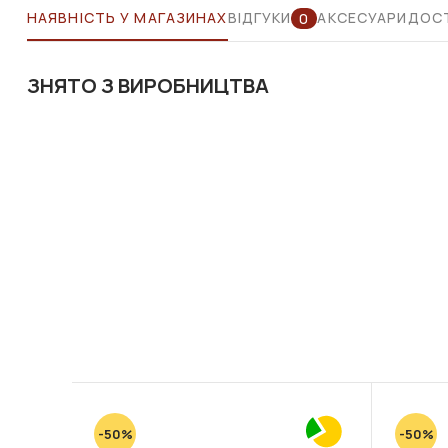
НАЯВНІСТЬ У МАГАЗИНАХ
ВІДГУКИ
АКСЕСУАРИ
ДОСТ
0
ЗНЯТО З ВИРОБНИЦТВА
-50%
-50%