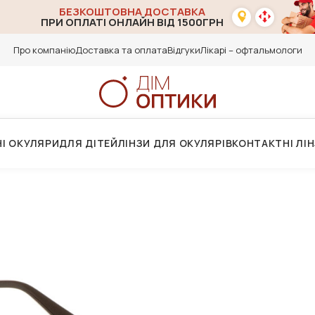
БЕЗКОШТОВНА ДОСТАВКА
ПРИ ОПЛАТІ ОНЛАЙН ВІД 1500ГРН
Про компанію
Доставка та оплата
Відгуки
Лікарі – офтальмологи
І ОКУЛЯРИ
ДЛЯ ДІТЕЙ
ЛІНЗИ ДЛЯ ОКУЛЯРІВ
КОНТАКТНІ ЛІ