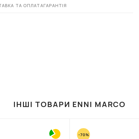
АВКА ТА ОПЛАТА
ГАРАНТІЯ
ІНШІ ТОВАРИ ENNI MARCO
-70%