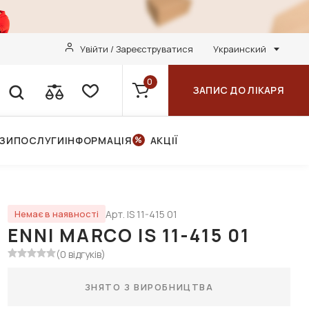
Увійти / Зареєструватися
Украинский
0
ЗАПИС ДО ЛІКАРЯ
НЗИ
ПОСЛУГИ
ІНФОРМАЦІЯ
АКЦІЇ
Арт. IS 11-415 01
Немає в наявності
ENNI MARCO IS 11-415 01
(0 відгуків)
ЗНЯТО З ВИРОБНИЦТВА