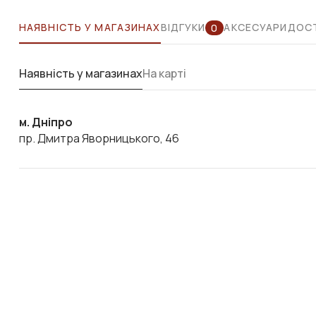
НАЯВНІСТЬ У МАГАЗИНАХ
ВІДГУКИ
АКСЕСУАРИ
ДОСТ
0
Наявність у магазинах
На карті
м. Дніпро
пр. Дмитра Яворницького, 46