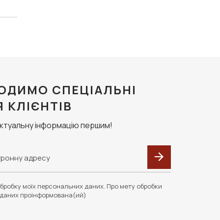
ОДИМО СПЕЦІАЛЬНІ
Я КЛІЄНТІВ
актуальну інформацію першим!
бробку моїх персональних даних. Про мету обробки
даних проінформована(ий)