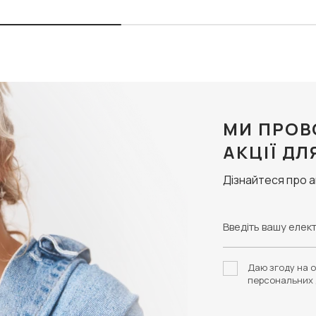
МИ ПРОВ
АКЦІЇ ДЛ
Дізнайтеся про 
Даю згоду на о
персональних 