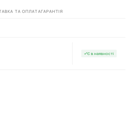
АВКА ТА ОПЛАТА
ГАРАНТІЯ
Є в наявності