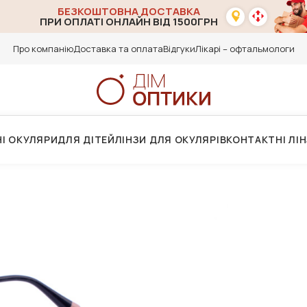
БЕЗКОШТОВНА ДОСТАВКА
ПРИ ОПЛАТІ ОНЛАЙН ВІД 1500ГРН
Про компанію
Доставка та оплата
Відгуки
Лікарі – офтальмологи
І ОКУЛЯРИ
ДЛЯ ДІТЕЙ
ЛІНЗИ ДЛЯ ОКУЛЯРІВ
КОНТАКТНІ ЛІ