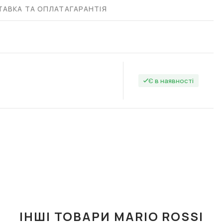
АВКА ТА ОПЛАТА
ГАРАНТІЯ
Є в наявності
ІНШІ ТОВАРИ MARIO ROSSI