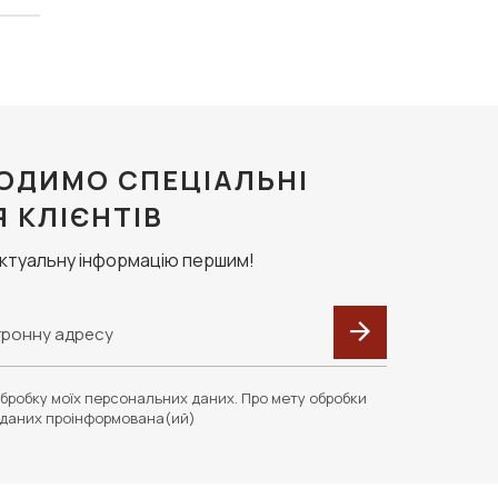
ОДИМО СПЕЦІАЛЬНІ
Я КЛІЄНТІВ
актуальну інформацію першим!
бробку моїх персональних даних. Про мету обробки
даних проінформована(ий)