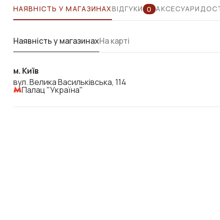
НАЯВНІСТЬ У МАГАЗИНАХ
ВІДГУКИ
АКСЕСУАРИ
ДОСТ
0
Наявність у магазинах
На карті
м. Київ
вул. Велика Васильківська, 114
Палац "Україна"