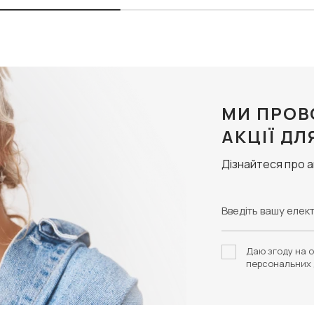
МИ ПРОВ
АКЦІЇ ДЛ
Дізнайтеся про 
Даю згоду на о
персональних 