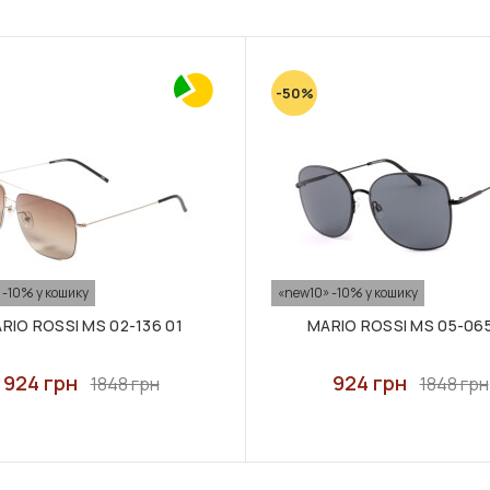
-50%
 -10% у кошику
«new10» -10% у кошику
RIO ROSSI MS 02-136 01
MARIO ROSSI MS 05-065
924 грн
924 грн
1848 грн
1848 грн