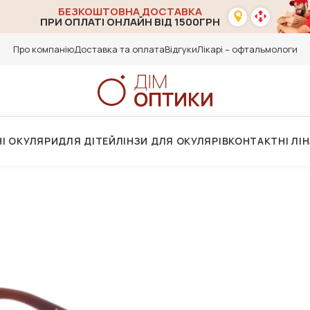
БЕЗКОШТОВНА ДОСТАВКА
ПРИ ОПЛАТІ ОНЛАЙН ВІД 1500ГРН
Про компанію
Доставка та оплата
Відгуки
Лікарі – офтальмологи
І ОКУЛЯРИ
ДЛЯ ДІТЕЙ
ЛІНЗИ ДЛЯ ОКУЛЯРІВ
КОНТАКТНІ ЛІ