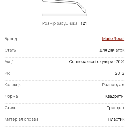
Розмір завушника :
121
Бренд
Mario Rossi
Стать
Для дівчаток
Акції
Сонцезахисні окуляри -70%
Рік
2012
Колекція
Розпродаж
Форма
Квадратні
Стиль
Трендові
Матеріал оправи
Пластик