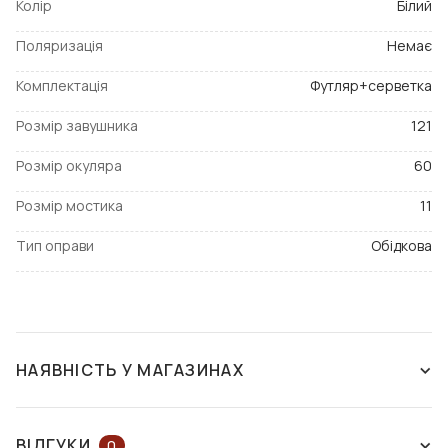
Колір
Білий
Поляризація
Немає
Комплектація
Футляр+серветка
Розмір завушника
121
Розмір окуляра
60
Розмір мостика
11
Тип оправи
Обідкова
НАЯВНІСТЬ У МАГАЗИНАХ
ЗНЯТО З ВИРОБНИЦТВА
ВІДГУКИ
0