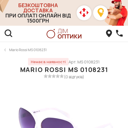
БЕЗКОШТОВНА
ДОСТАВКА
ПРИ ОПЛАТІ ОНЛАЙН ВІД
1500ГРН
Mario Rossi MS 0108231
Арт. MS 0108231
Немає в наявності
MARIO ROSSI MS 0108231
(0 відгуків)