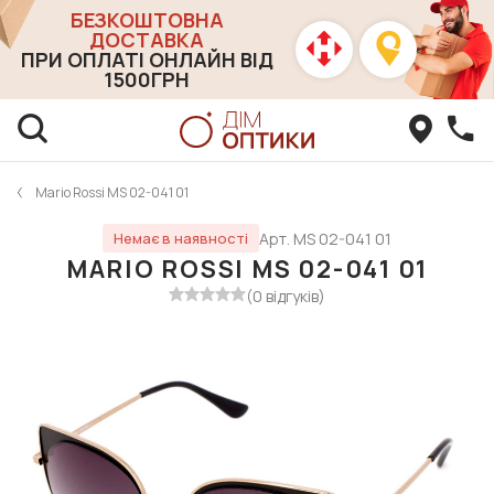
БЕЗКОШТОВНА
ДОСТАВКА
ПРИ ОПЛАТІ ОНЛАЙН ВІД
1500ГРН
Mario Rossi MS 02-041 01
Арт. MS 02-041 01
Немає в наявності
MARIO ROSSI MS 02-041 01
(0 відгуків)