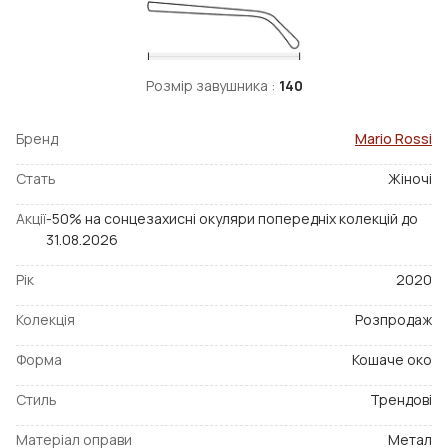
Розмір завушника :
140
Бренд
Mario Rossi
Стать
Жіночі
Акції
-50% на сонцезахисні окуляри попередніх колекцій до
31.08.2026
Рік
2020
Колекція
Розпродаж
Форма
Кошаче око
Стиль
Трендові
Матеріал оправи
Метал