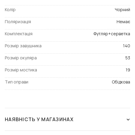
Колір
Чорний
Поляризація
Немає
Комплектація
Футляр+серветка
Розмір завушника
140
Розмір окуляра
53
Розмір мостика
19
Тип оправи
Обідкова
НАЯВНІСТЬ У МАГАЗИНАХ