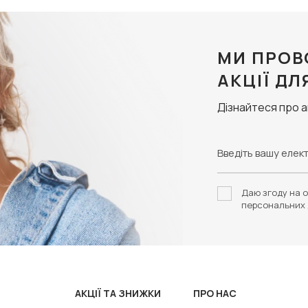
МИ ПРОВ
АКЦІЇ ДЛ
Дізнайтеся про 
Даю згоду на о
персональних 
АКЦІЇ ТА ЗНИЖКИ
ПРО НАС