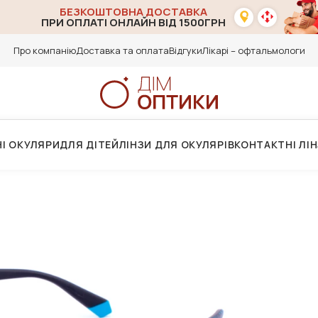
БЕЗКОШТОВНА ДОСТАВКА
ПРИ ОПЛАТІ ОНЛАЙН ВІД 1500ГРН
Про компанію
Доставка та оплата
Відгуки
Лікарі – офтальмологи
І ОКУЛЯРИ
ДЛЯ ДІТЕЙ
ЛІНЗИ ДЛЯ ОКУЛЯРІВ
КОНТАКТНІ ЛІ