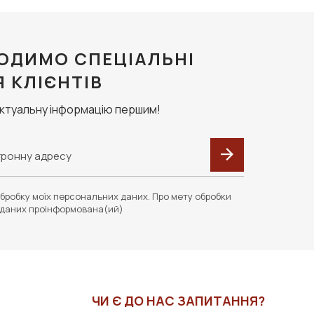
ОДИМО СПЕЦІАЛЬНІ
Я КЛІЄНТІВ
актуальну інформацію першим!
бробку моїх персональних даних. Про мету обробки
даних проінформована(ий)
ЧИ Є ДО НАС ЗАПИТАННЯ?