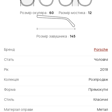
Розмір окуляра :
60
Размір мостика :
12
Розмір завушника :
145
Бренд
Porsche
Стать
Чоловічі
Рік
2018
Колекція
Розпродаж
Форма
Прямокутні
Стиль
Класичні
Матеріал оправи
Метал