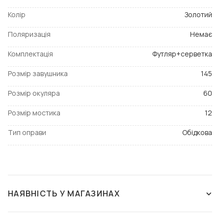
Колір
Золотий
Поляризація
Немає
Комплектація
Футляр+серветка
Розмір завушника
145
Розмір окуляра
60
Розмір мостика
12
Тип оправи
Обідкова
НАЯВНІСТЬ У МАГАЗИНАХ