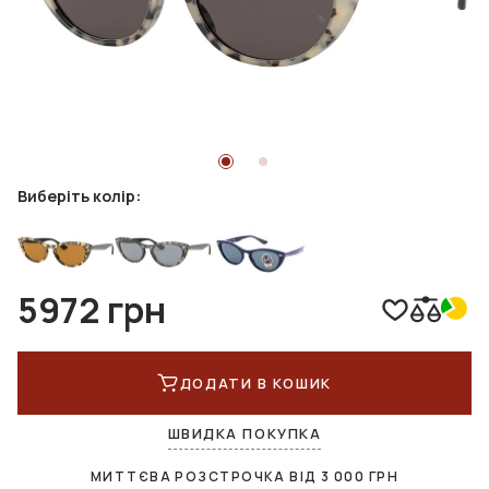
Виберіть колір:
5972 грн
ДОДАТИ В КОШИК
ШВИДКА ПОКУПКА
МИТТЄВА РОЗСТРОЧКА ВІД
3 000
ГРН