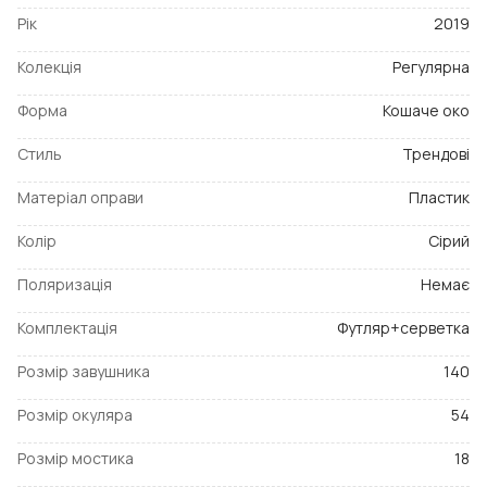
Рік
2019
Колекція
Регулярна
Форма
Кошаче око
Стиль
Трендові
Матеріал оправи
Пластик
Колір
Сірий
Поляризація
Немає
Комплектація
Футляр+серветка
Розмір завушника
140
Розмір окуляра
54
Розмір мостика
18