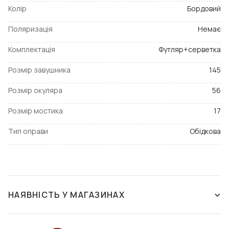
Колір
Бордовий
Поляризація
Немає
Комплектація
Футляр+серветка
Розмір завушника
145
Розмір окуляра
56
Розмір мостика
17
Тип оправи
Обідкова
НАЯВНІСТЬ У МАГАЗИНАХ
ЗНЯТО З ВИРОБНИЦТВА