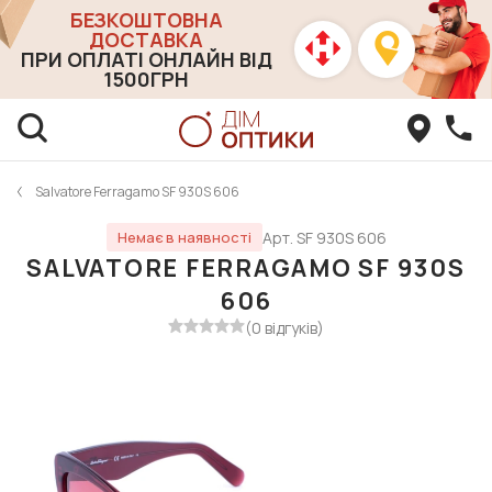
БЕЗКОШТОВНА
ДОСТАВКА
ПРИ ОПЛАТІ ОНЛАЙН ВІД
1500ГРН
Salvatore Ferragamo SF 930S 606
Арт. SF 930S 606
Немає в наявності
SALVATORE FERRAGAMO SF 930S
606
(0 відгуків)