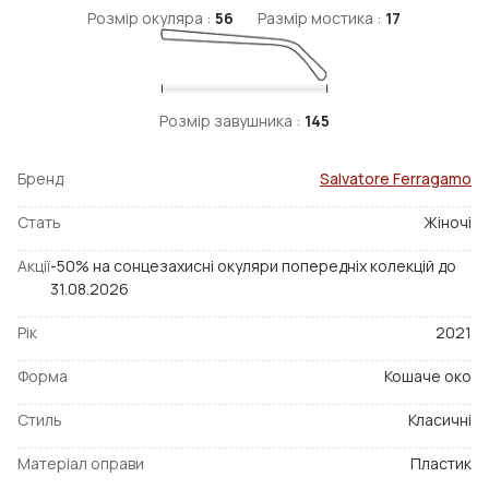
Розмір окуляра :
56
Размір мостика :
17
Розмір завушника :
145
Бренд
Salvatore Ferragamo
Стать
Жіночі
Акції
-50% на сонцезахисні окуляри попередніх колекцій до
31.08.2026
Рік
2021
Форма
Кошаче око
Стиль
Класичні
Матеріал оправи
Пластик