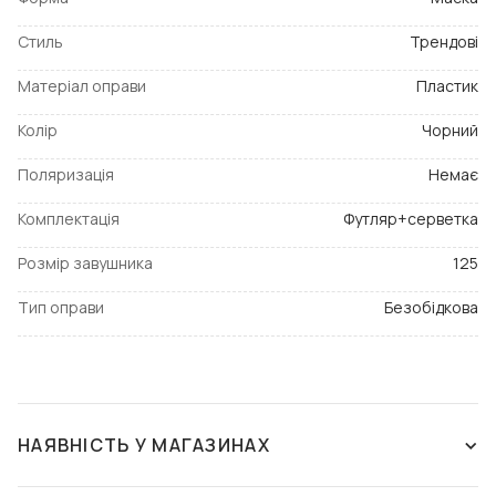
Стиль
Трендові
Матеріал оправи
Пластик
Колір
Чорний
Поляризація
Немає
Комплектація
Футляр+серветка
Розмір завушника
125
Тип оправи
Безобідкова
НАЯВНІСТЬ У МАГАЗИНАХ