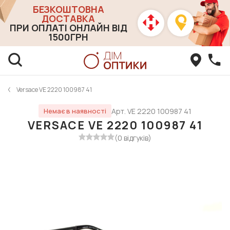
БЕЗКОШТОВНА
ДОСТАВКА
ПРИ ОПЛАТІ ОНЛАЙН ВІД
1500ГРН
Versace VE 2220 100987 41
Арт. VE 2220 100987 41
Немає в наявності
VERSACE VE 2220 100987 41
(0 відгуків)