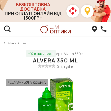
БЕЗКОШТОВНА
ДОСТАВКА
ПРИ ОПЛАТІ ОНЛАЙН ВІД
1500ГРН
Alvera 350 ml
Арт. Alvera 350 ml
Є в наявності
ALVERA 350 ML
(0 відгуків)
«LENS» -5% у кошику