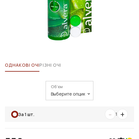
ОДНАКОВІ ОЧІ
РІЗНІ ОЧІ
Об'єм
-
+
1
За 1 шт.