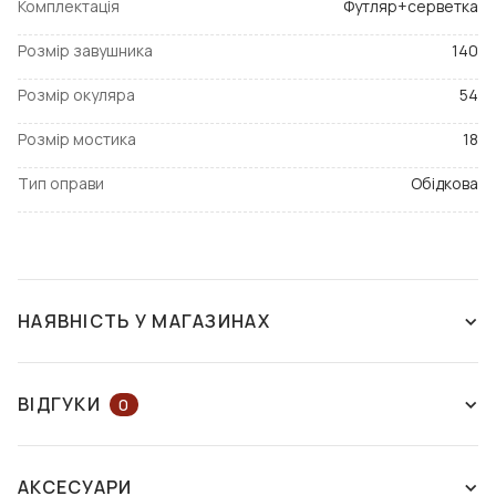
Комплектація
Футляр+серветка
Розмір завушника
140
Розмір окуляра
54
Розмір мостика
18
Тип оправи
Обідкова
НАЯВНІСТЬ У МАГАЗИНАХ
ЗНЯТО З ВИРОБНИЦТВА
ВІДГУКИ
0
ЗАЛИШІТЬ ВІДГУК АБО ЗАПИТАЙТЕ
АКСЕСУАРИ