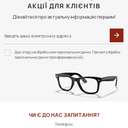
АКЦІЇ ДЛЯ КЛІЄНТІВ
Дізнайтеся про актуальну інформацію першим!
Даю згоду на обробку моїх персональних даних. Про мету обробки
персональних даних проінформована(ий)
ЧИ Є ДО НАС ЗАПИТАННЯ?
Телефон: