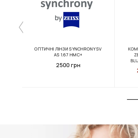
ОПТИЧНІ ЛІНЗИ SYNCHRONY SV
КОМ
AS 1.67 HMC+
Z
BLU
2500 грн