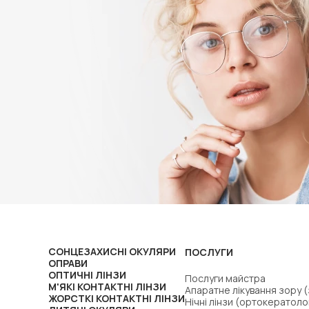
СОНЦЕЗАХИСНІ ОКУЛЯРИ
ПОСЛУГИ
ОПРАВИ
ОПТИЧНІ ЛІНЗИ
Послуги майстра
М'ЯКІ КОНТАКТНІ ЛІНЗИ
Апаратне лікування зору 
ЖОРСТКІ КОНТАКТНІ ЛІНЗИ
Нічні лінзи (ортокератоло