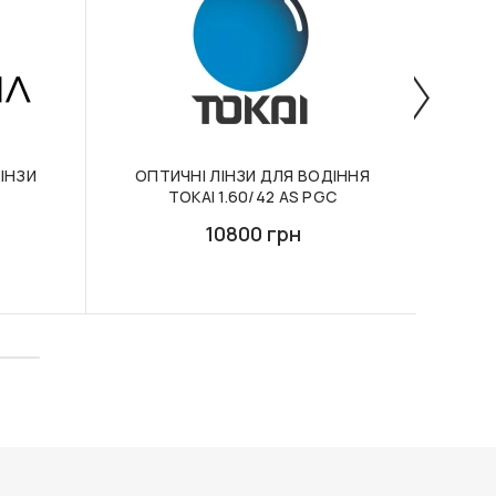
ІНЗИ
ОПТИЧНІ ЛІНЗИ ДЛЯ ВОДІННЯ
ПР
TOKAI 1.60/42 AS PGC
ES
LIBE
10800 грн