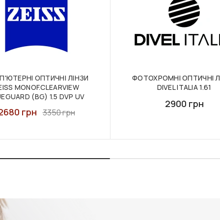
П'ЮТЕРНІ ОПТИЧНІ ЛІНЗИ
ФОТОХРОМНІ ОПТИЧНІ Л
EISS MONOF.CLEARVIEW
DIVEL ITALIA 1.61
EGUARD (BG) 1.5 DVP UV
2900 грн
2680 грн
3350 грн