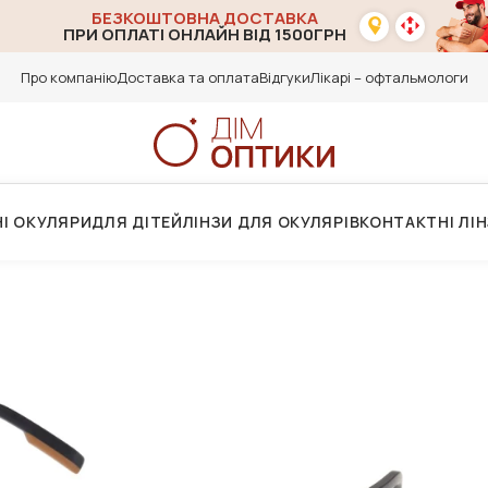
БЕЗКОШТОВНА ДОСТАВКА
ПРИ ОПЛАТІ ОНЛАЙН ВІД 1500ГРН
Про компанію
Доставка та оплата
Відгуки
Лікарі – офтальмологи
І ОКУЛЯРИ
ДЛЯ ДІТЕЙ
ЛІНЗИ ДЛЯ ОКУЛЯРІВ
КОНТАКТНІ ЛІ