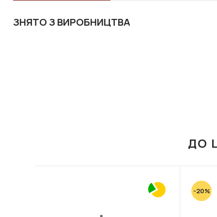
ЗНЯТО З ВИРОБНИЦТВА
ДО 
-20%