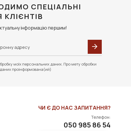
ОДИМО СПЕЦІАЛЬНІ
Я КЛІЄНТІВ
актуальну інформацію першим!
бробку моїх персональних даних. Про мету обробки
даних проінформована(ий)
ЧИ Є ДО НАС ЗАПИТАННЯ?
Телефон:
050 985 86 54