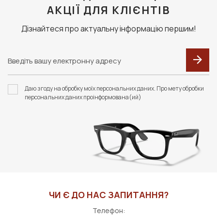
АКЦІЇ ДЛЯ КЛІЄНТІВ
Дізнайтеся про актуальну інформацію першим!
Даю згоду на обробку моїх персональних даних. Про мету обробки
персональних даних проінформована(ий)
ЧИ Є ДО НАС ЗАПИТАННЯ?
Телефон: