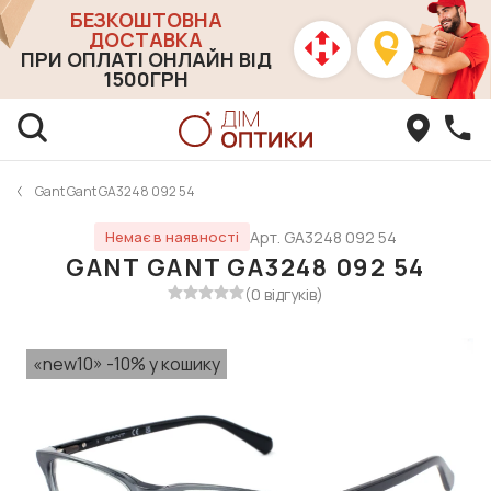
БЕЗКОШТОВНА
ДОСТАВКА
ПРИ ОПЛАТІ ОНЛАЙН ВІД
1500ГРН
Gant Gant GA3248 092 54
Арт. GA3248 092 54
Немає в наявності
GANT GANT GA3248 092 54
(0 відгуків)
«new10» -10% у кошику