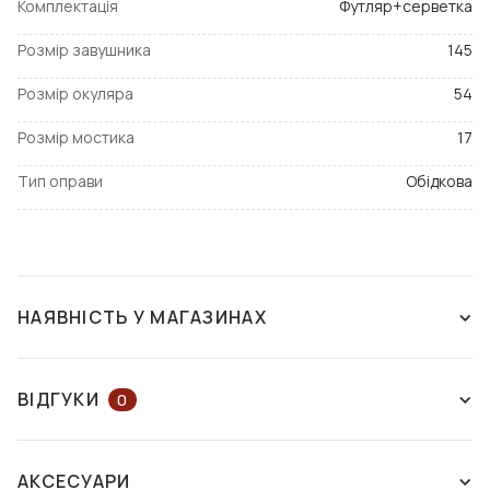
Комплектація
Футляр+серветка
Розмір завушника
145
Розмір окуляра
54
Розмір мостика
17
Тип оправи
Обідкова
НАЯВНІСТЬ У МАГАЗИНАХ
ЗНЯТО З ВИРОБНИЦТВА
ВІДГУКИ
0
ЗАЛИШІТЬ ВІДГУК АБО ЗАПИТАЙТЕ
АКСЕСУАРИ