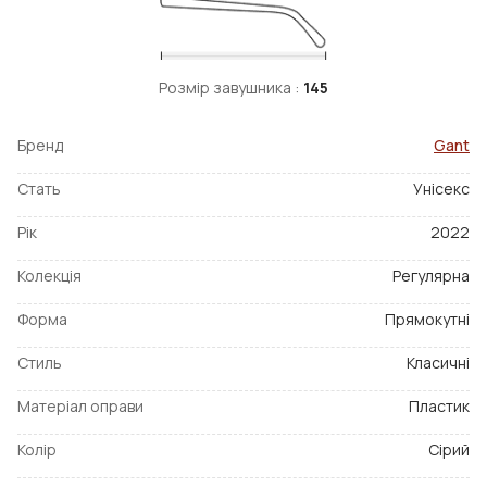
Розмір завушника :
145
Бренд
Gant
Стать
Унісекс
Рік
2022
Колекція
Регулярна
Форма
Прямокутні
Стиль
Класичні
Матеріал оправи
Пластик
Колір
Сірий