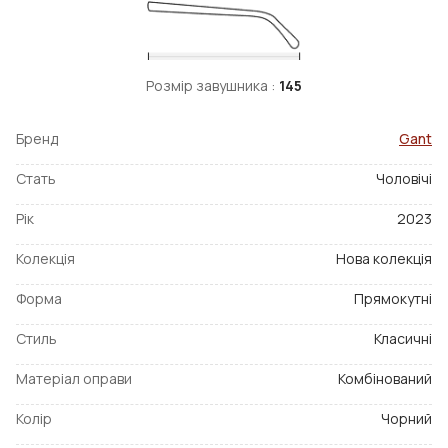
Розмір завушника :
145
Бренд
Gant
Стать
Чоловічі
Рік
2023
Колекція
Нова колекція
Форма
Прямокутні
Стиль
Класичні
Матеріал оправи
Комбінований
Колір
Чорний