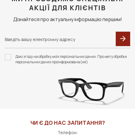
АКЦІЇ ДЛЯ КЛІЄНТІВ
Дізнайтеся про актуальну інформацію першим!
Даю згоду на обробку моїх персональних даних. Про мету обробки
персональних даних проінформована(ий)
ЧИ Є ДО НАС ЗАПИТАННЯ?
Телефон: