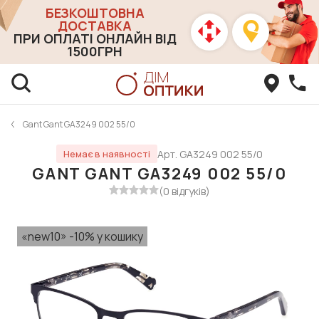
БЕЗКОШТОВНА
ДОСТАВКА
ПРИ ОПЛАТІ ОНЛАЙН ВІД
1500ГРН
Gant Gant GA3249 002 55/0
Арт. GA3249 002 55/0
Немає в наявності
GANT GANT GA3249 002 55/0
(0 відгуків)
«new10» -10% у кошику