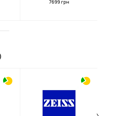
7699 грн
)