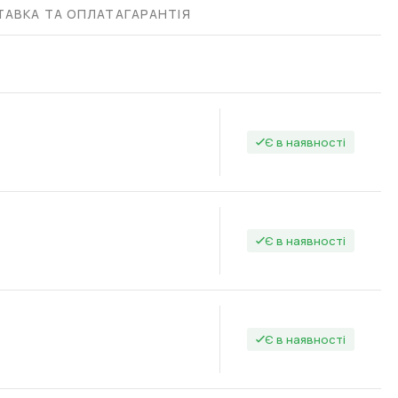
АВКА ТА ОПЛАТА
ГАРАНТІЯ
ропі протягом 14 робочих днів.
Є в наявності
Є в наявності
Є в наявності