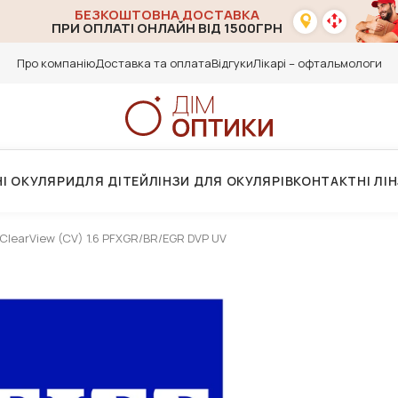
БЕЗКОШТОВНА ДОСТАВКА
ПРИ ОПЛАТІ ОНЛАЙН ВІД 1500ГРН
Про компанію
Доставка та оплата
Відгуки
Лікарі – офтальмологи
І ОКУЛЯРИ
ДЛЯ ДІТЕЙ
ЛІНЗИ ДЛЯ ОКУЛЯРІВ
КОНТАКТНІ ЛІ
.ClearView (CV) 1.6 PFXGR/BR/EGR DVP UV