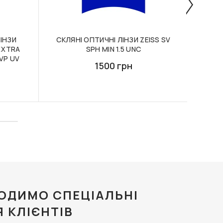
ІНЗИ
СКЛЯНІ ОПТИЧНІ ЛІНЗИ ZEISS SV
ОП
 EXTRA
SPH MIN 1.5 UNC
VP UV
1500 грн
ОДИМО СПЕЦІАЛЬНІ
Я КЛІЄНТІВ