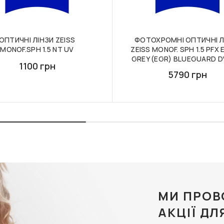
ОПТИЧНІ ЛІНЗИ ZEISS
ФОТОХРОМНІ ОПТИЧНІ Л
MONOF.SPH 1.5 NT UV
ZEISS MONOF. SPH 1.5 PFX
GREY (EGR) BLUEGUARD D
1100 грн
5790 грн
МИ ПРОВ
АКЦІЇ ДЛ