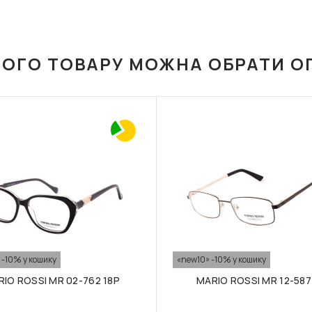
ЬОГО ТОВАРУ МОЖНА ОБРАТИ О
 -10% у кошику
«new10» -10% у кошику
IO ROSSI MR 02-762 18P
MARIO ROSSI MR 12-587