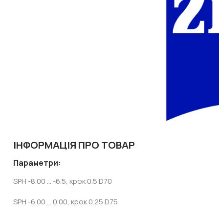
ІНФОРМАЦІЯ ПРО ТОВАР
Параметри:
SPH -8.00 ... -6.5, крок 0.5 D70
SPH -6.00 ... 0.00, крок 0.25 D75