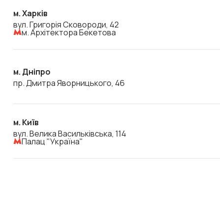
м. Харків
вул. Григорія Сковороди, 42
м. Архітектора Бекетова
м. Дніпро
пр. Дмитра Яворницького, 46
м. Київ
вул. Велика Васильківська, 114
Палац "Україна"