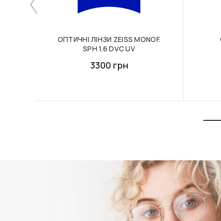
ОПТИЧНІ ЛІНЗИ ZEISS MONOF.
SPH 1.6 DVC UV
3300 грн